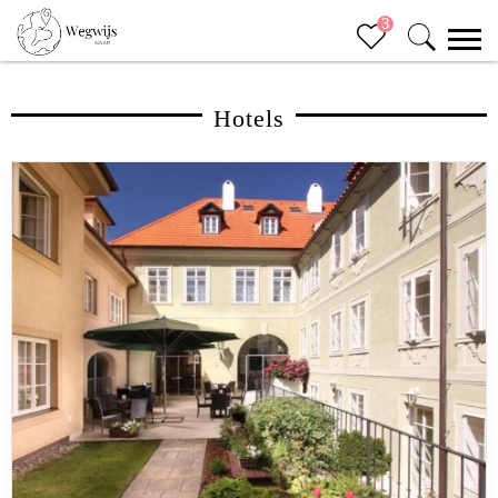
3
Hotels