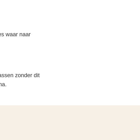
tes waar naar
assen zonder dit
na.