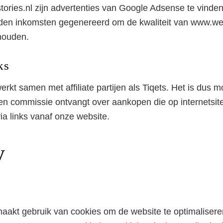
stories.nl zijn advertenties van Google Adsense te vinde
den inkomsten gegenereerd om de kwaliteit van www.we
houden.
ks
Privacy Policy
rkt samen met affiliate partijen als Tiqets. Het is dus mo
en commissie ontvangt over aankopen die op internetsi
ia links vanaf onze website.
y
aakt gebruik van cookies om de website te optimalisere