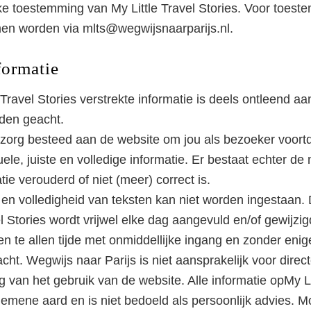
ijke toestemming van My Little Travel Stories. Voor toes
en worden via mlts@wegwijsnaarparijs.nl.
formatie
Travel Stories verstrekte informatie is deels ontleend a
den geacht.
e zorg besteed aan de website om jou als bezoeker voort
ele, juiste en volledige informatie. Er bestaat echter de
ie verouderd of niet (meer) correct is.
 en volledigheid van teksten kan niet worden ingestaan. 
l Stories wordt vrijwel elke dag aangevuld en/of gewijzi
en te allen tijde met onmiddellijke ingang en zonder eni
t. Wegwijs naar Parijs is niet aansprakelijk voor directe
 van het gebruik van de website. Alle informatie opMy Li
gemene aard en is niet bedoeld als persoonlijk advies. M