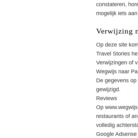
constateren, hor
mogelijk iets aan
Verwijzing 
Op deze site kom
Travel Stories he
Verwijzingen of 
Wegwijs naar Par
De gegevens op 
gewijzigd.
Reviews
Op www.wegwijsna
restaurants of an
volledig achtersta
Google Adsense