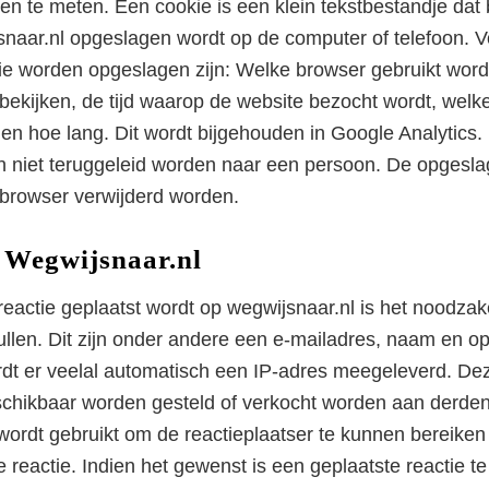
en te meten. Een cookie is een klein tekstbestandje dat 
naar.nl opgeslagen wordt op de computer of telefoon. 
ie worden opgeslagen zijn: Welke browser gebruikt word
 bekijken, de tijd waarop de website bezocht wordt, welk
n hoe lang. Dit wordt bijgehouden in Google Analytics
 niet teruggeleid worden naar een persoon. De opgesla
browser verwijderd worden.
 Wegwijsnaar.nl
eactie geplaatst wordt op wegwijsnaar.nl is het noodzake
vullen. Dit zijn onder andere een e-mailadres, naam en o
dt er veelal automatisch een IP-adres meegeleverd. Dez
chikbaar worden gesteld of verkocht worden aan derden
wordt gebruikt om de reactieplaatser te kunnen bereiken
 reactie. Indien het gewenst is een geplaatste reactie t