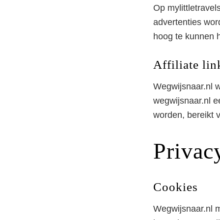
Op mylittletravel
advertenties wor
hoog te kunnen 
Affiliate lin
Wegwijsnaar.nl we
wegwijsnaar.nl e
worden, bereikt v
Privac
Cookies
Wegwijsnaar.nl m