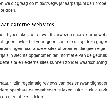
en we dit graag op mlts@wegwijsnaarparijs.nl dan probe
 te doen.
naar externe websites
en hyperlinks voor of wordt verwezen naar externe websi
eft geen invloed of voert geen controle uit op deze gege
verbindingen naar andere sites of bronnen die geen eige
ijs zijn slechts opgenomen ter informatie van de gebruik
deze site en externe sites kunnen zonder waarschuwin
ar.nl zijn regelmatig reviews van bezienswaardigheden
dere openbare gelegenheden te lezen. Dit zijn altijd rev
 en met jullie wil delen.