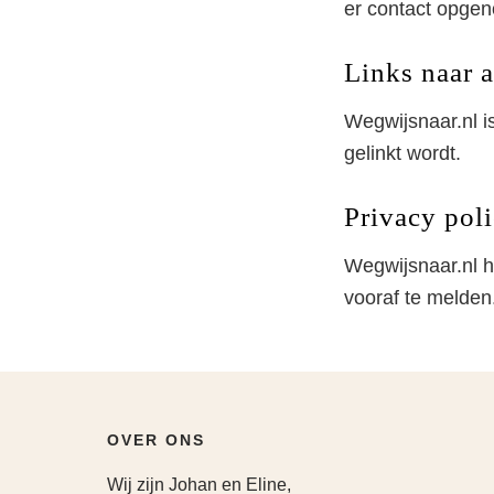
er contact opge
Links naar 
Wegwijsnaar.nl i
gelinkt wordt.
Privacy pol
Wegwijsnaar.nl he
vooraf te melden.
OVER ONS
Wij zijn Johan en Eline,