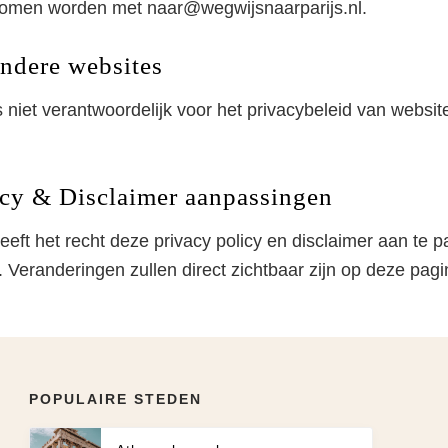
nomen worden met naar@wegwijsnaarparijs.nl.
andere websites
s niet verantwoordelijk voor het privacybeleid van websi
icy & Disclaimer aanpassingen
eft het recht deze privacy policy en disclaimer aan te p
 Veranderingen zullen direct zichtbaar zijn op deze pagi
POPULAIRE STEDEN