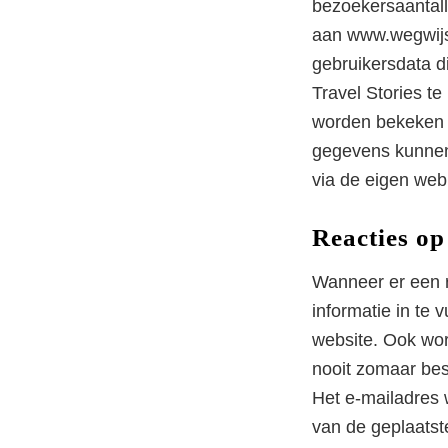
bezoekersaantall
aan www.wegwijs
gebruikersdata d
Travel Stories te
worden bekeken e
gegevens kunnen
via de eigen web
Reacties op
Wanneer er een r
informatie in te 
website. Ook wor
nooit zomaar bes
Het e-mailadres 
van de geplaatste