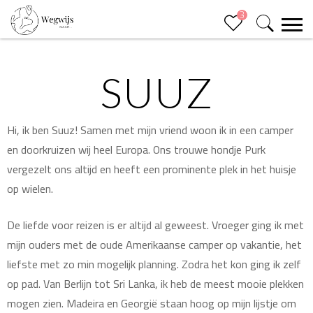
3
SUUZ
Hi, ik ben Suuz! Samen met mijn vriend woon ik in een camper
en doorkruizen wij heel Europa. Ons trouwe hondje Purk
vergezelt ons altijd en heeft een prominente plek in het huisje
op wielen.
De liefde voor reizen is er altijd al geweest. Vroeger ging ik met
mijn ouders met de oude Amerikaanse camper op vakantie, het
liefste met zo min mogelijk planning. Zodra het kon ging ik zelf
op pad. Van Berlijn tot Sri Lanka, ik heb de meest mooie plekken
mogen zien. Madeira en Georgië staan hoog op mijn lijstje om