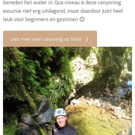
beneden het water in. Qua niveau is deze canyoning
excursie niet erg uitdagend, maar daardoor juist heel
leuk voor beginners en gezinnen 😊
Lees meer over canyoning op Sicilië