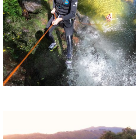
© Wegwijsnaar.nl