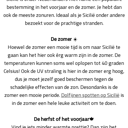
bestemming in het voorjaar en de zomer. Je hebt dan
ook de meeste zonuren. Ideaal als je Sicilië onder andere
bezoekt voor de prachtige stranden.
De zomer
☀️
Hoewel de zomer een mooie tijd is om naar Sicilië te
gaan kan het hier ook érg warm zijn in de zomer. De
temperaturen kunnen soms wel oplopen tot 40 graden
Celsius! Ook de UV straling is hier in de zomer erg hoog,
dus je moet jezelf goed beschermen tegen de
schadelijke effecten van de zon. Desondanks is de
zomer een mooie periode.
Dolfijnen spotten op Sicilië
is
in de zomer een hele leuke activiteit om te doen.
De herfst
of het voorjaar
🍁
Vind je iets minder warmte prettig? Dan zijn het