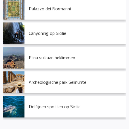
Palazzo dei Normanni
Canyoning op Sicilië
Etna vulkaan beklimmen
Archeologische park Selinunte
Dolfijnen spotten op Sicilië