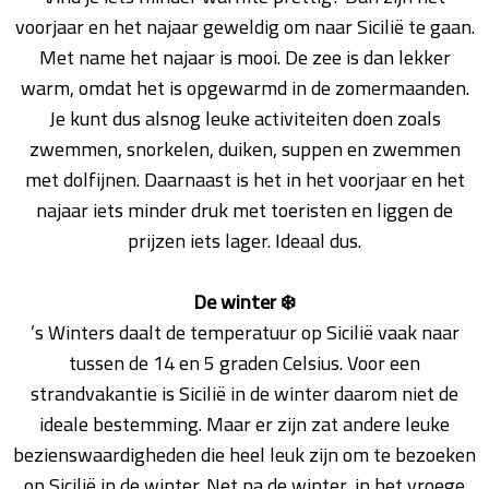
voorjaar en het najaar geweldig om naar Sicilië te gaan.
Met name het najaar is mooi. De zee is dan lekker
warm, omdat het is opgewarmd in de zomermaanden.
Je kunt dus alsnog leuke activiteiten doen zoals
zwemmen, snorkelen, duiken, suppen en zwemmen
met dolfijnen. Daarnaast is het in het voorjaar en het
najaar iets minder druk met toeristen en liggen de
prijzen iets lager. Ideaal dus.
De winter ❄️
’s Winters daalt de temperatuur op Sicilië vaak naar
tussen de 14 en 5 graden Celsius. Voor een
strandvakantie is Sicilië in de winter daarom niet de
ideale bestemming. Maar er zijn zat andere leuke
bezienswaardigheden die heel leuk zijn om te bezoeken
op Sicilië in de winter. Net na de winter, in het vroege