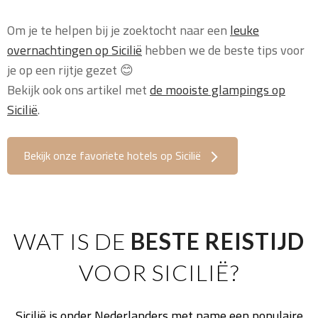
Om je te helpen bij je zoektocht naar een
leuke
overnachtingen op Sicilië
hebben we de beste tips voor
je op een rijtje gezet 😊
Bekijk ook ons artikel met
de mooiste glampings op
Sicilië
.
Bekijk onze favoriete hotels op Sicilië
WAT IS DE
BESTE REISTIJD
VOOR SICILIË?
Sicilië is onder Nederlanders met name een populaire