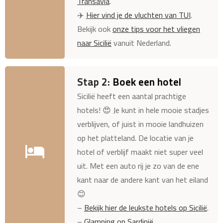
Transavia
.
✈️
Hier vind je de vluchten van TUI
.
Bekijk ook
onze tips voor het vliegen
naar Sicilië
vanuit Nederland.
Stap 2:
Boek een hotel
Sicilië heeft een aantal prachtige
hotels! 😍 Je kunt in hele mooie stadjes
verblijven, of juist in mooie landhuizen
op het platteland. De locatie van je
hotel of verblijf maakt niet super veel
uit. Met een auto rij je zo van de ene
kant naar de andere kant van het eiland
😊
–
Bekijk hier de leukste hotels op Sicilië
.
–
Glamping op Sardinië
.