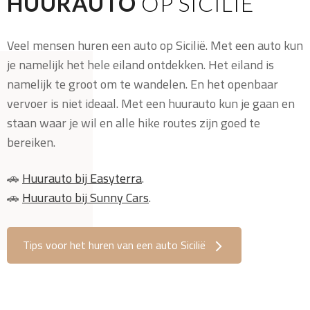
Sicilië bezoeken
HUURAUTO
OP SICILIË
Veel mensen huren een auto op Sicilië. Met een auto kun
je namelijk het hele eiland ontdekken. Het eiland is
namelijk te groot om te wandelen. En het openbaar
vervoer is niet ideaal. Met een huurauto kun je gaan en
staan waar je wil en alle hike routes zijn goed te
bereiken.
🚗
Huurauto bij Easyterra
.
🚗
Huurauto bij Sunny Cars
.
Tips voor het huren van een auto Sicilië