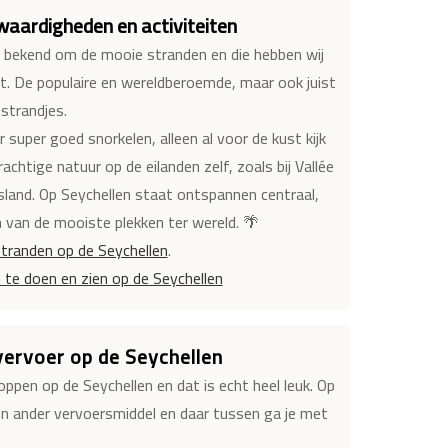
aardigheden en activiteiten
 bekend om de mooie stranden en die hebben wij
t. De populaire en wereldberoemde, maar ook juist
strandjes.
r super goed snorkelen, alleen al voor de kust kijk
prachtige natuur op de eilanden zelf, zoals bij Vallée
sland. Op Seychellen staat ontspannen centraal,
 van de mooiste plekken ter wereld. 🌴
tranden op de Seychellen
.
te doen en zien op de Seychellen
vervoer op de Seychellen
hoppen op de Seychellen en dat is echt heel leuk. Op
een ander vervoersmiddel en daar tussen ga je met