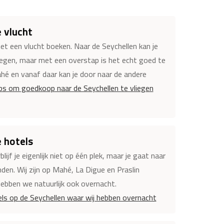
 vlucht
met een vlucht boeken. Naar de Seychellen kan je
liegen, maar met een overstap is het echt goed te
hé en vanaf daar kan je door naar de andere
ps om goedkoop naar de Seychellen te vliegen
 hotels
lijf je eigenlijk niet op één plek, maar je gaat naar
nden. Wij zijn op Mahé, La Digue en Praslin
ebben we natuurlijk ook overnacht.
ls op de Seychellen waar wij hebben overnacht