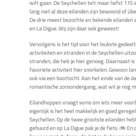
wilt gaan. De Seychellen telt maar liefst 115
lang niet al deze eilanden zijn bewoond of üb
De drie meest bezochte en bekende eilanden z
en La Digue. Wij zijn daar ook geweest!
Vervolgens is het tijd voor het leukste gedeelt
activiteiten en stranden in de Seychellen uit
stranden, die heb je hier genoeg. Daarnaast i
favoriete activiteit hier snorkelen. Gewoon la
ook via een boottocht. Aan het einde van de d
romantische zonsondergang, wat wil je nog m
Eilandhoppen vraagt soms om iets meer voor
eigenlijk is het heel makkelijk en goed gerege
Seychellen. Op de twee grootste eilanden heb
gehuurd en op La Digue pak je de fiets. 🚲 En 