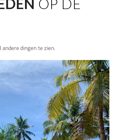
EDEN
OP DE
l andere dingen te zien.