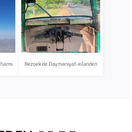
llen
Bezoek de Daymaniyat-eilanden
 Shams