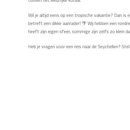
tussen het kleurrijke koraal.
Wil je altijd eens op een tropische vakantie? Dan is
betreft een dikke aanrader! 🌴 Wij hebben een rondr
heeft zijn eigen sfeer, sommige zijn zelfs zo klein dat
Heb je vragen voor een reis naar de Seychellen? Stel 