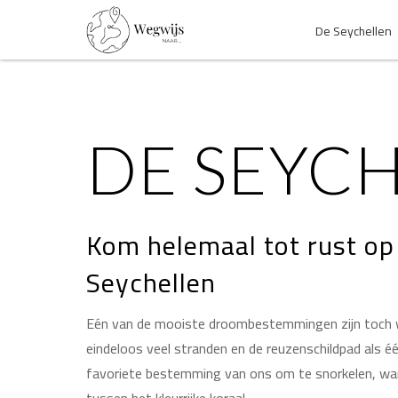
De Seychellen
DE SEYC
Kom helemaal tot rust op 
Seychellen
Eén van de mooiste droombestemmingen zijn toch wel
eindeloos veel stranden en de reuzenschildpad als é
favoriete bestemming van ons om te snorkelen, want