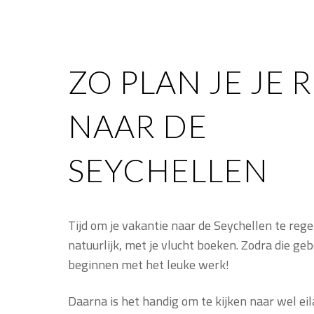
ZO PLAN JE JE R
NAAR DE
SEYCHELLEN
Tijd om je vakantie naar de Seychellen te rege
natuurlijk, met je vlucht boeken. Zodra die gebo
beginnen met het leuke werk!
Daarna is het handig om te kijken naar wel eil