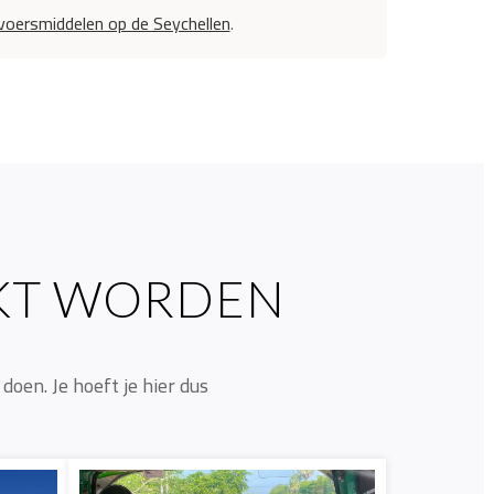
voersmiddelen op de Seychellen
.
EKT WORDEN
doen. Je hoeft je hier dus