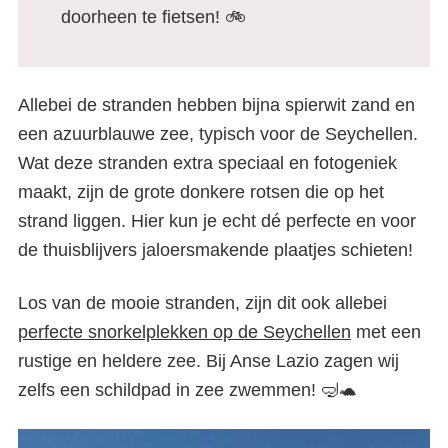
doorheen te fietsen! 🚲
Allebei de stranden hebben bijna spierwit zand en
een azuurblauwe zee, typisch voor de Seychellen.
Wat deze stranden extra speciaal en fotogeniek
maakt, zijn de grote donkere rotsen die op het
strand liggen. Hier kun je echt dé perfecte en voor
de thuisblijvers jaloersmakende plaatjes schieten!
Los van de mooie stranden, zijn dit ook allebei
perfecte snorkelplekken op de Seychellen
met een
De mooiste stranden op de
rustige en heldere zee. Bij Anse Lazio zagen wij
Seychellen – onze favorieten
zelfs een schildpad in zee zwemmen! 🤿🐢