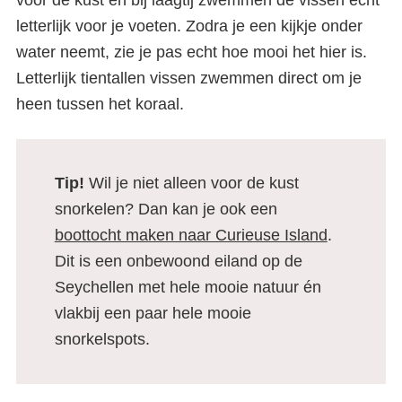
voor de kust en bij laagtij zwemmen de vissen echt
letterlijk voor je voeten. Zodra je een kijkje onder
water neemt, zie je pas echt hoe mooi het hier is.
Letterlijk tientallen vissen zwemmen direct om je
heen tussen het koraal.
Tip!
Wil je niet alleen voor de kust
snorkelen? Dan kan je ook een
boottocht maken naar Curieuse Island
.
Dit is een onbewoond eiland op de
Seychellen met hele mooie natuur én
vlakbij een paar hele mooie
snorkelspots.