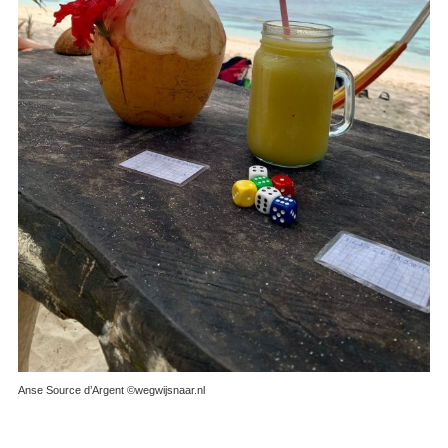
Anse Source d’Argent ©wegwijsnaar.nl