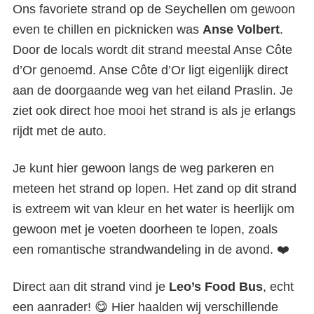
Ons favoriete strand op de Seychellen om gewoon
even te chillen en picknicken was
Anse Volbert
.
Door de locals wordt dit strand meestal Anse Côte
d’Or genoemd. Anse Côte d’Or ligt eigenlijk direct
aan de doorgaande weg van het eiland Praslin. Je
ziet ook direct hoe mooi het strand is als je erlangs
rijdt met de auto.
Je kunt hier gewoon langs de weg parkeren en
meteen het strand op lopen. Het zand op dit strand
is extreem wit van kleur en het water is heerlijk om
gewoon met je voeten doorheen te lopen, zoals
een romantische strandwandeling in de avond. ❤️
Direct aan dit strand vind je
Leo’s Food Bus
, echt
een aanrader! 😋 Hier haalden wij verschillende