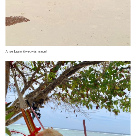
Anse Lazio ©wegwijsnaar.nl