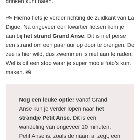
drinken kunt halen.
🚲 Hierna fiets je verder richting de zuidkant van La
Digue. Na ongeveer een kwartier fietsen kom je
aan bij
het strand Grand Anse
. Dit is niet perse
een strand om een paar uur op door te brengen. De
zee is hier wild, dus zwemmen is niet aan te raden.
Wel is dit een stop waar je super mooie foto’s kunt
maken. 📸
Nog een leuke optie!
Vanaf Grand
Anse kun je verder lopen naar
het
strandje Petit Anse
. Dit is een
wandeling van ongeveer 10 minuten.
Petit Anse is, zoals de naam al zegt, een