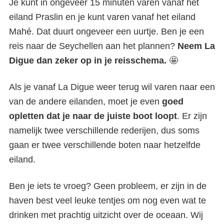
Je kunt in ongeveer 15 minuten varen vanaf het
eiland Praslin en je kunt varen vanaf het eiland
Mahé. Dat duurt ongeveer een uurtje. Ben je een
reis naar de Seychellen aan het plannen?
Neem La
Digue dan zeker op in je reisschema.
🤩
Als je vanaf La Digue weer terug wil varen naar een
van de andere eilanden, moet je even
goed
opletten dat je naar de juiste boot loopt
. Er zijn
namelijk twee verschillende rederijen, dus soms
gaan er twee verschillende boten naar hetzelfde
eiland.
Ben je iets te vroeg? Geen probleem, er zijn in de
haven best veel leuke tentjes om nog even wat te
drinken met prachtig uitzicht over de oceaan. Wij