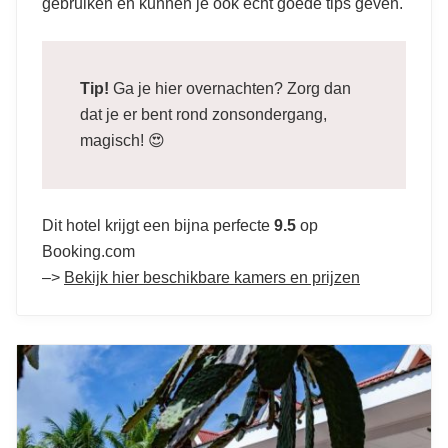
gebruiken en kunnen je ook echt goede tips geven.
Tip!
Ga je hier overnachten? Zorg dan
dat je er bent rond zonsondergang,
magisch! 😍
Dit hotel krijgt een bijna perfecte
9.5
op
Booking.com
–>
Bekijk hier beschikbare kamers en prijzen