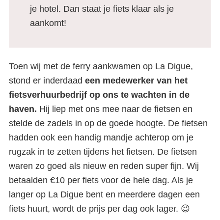
je hotel. Dan staat je fiets klaar als je
aankomt!
Toen wij met de ferry aankwamen op La Digue,
stond er inderdaad
een medewerker van het
fietsverhuurbedrijf op ons te wachten in de
haven.
Hij liep met ons mee naar de fietsen en
stelde de zadels in op de goede hoogte. De fietsen
hadden ook een handig mandje achterop om je
rugzak in te zetten tijdens het fietsen. De fietsen
waren zo goed als nieuw en reden super fijn. Wij
betaalden €10 per fiets voor de hele dag. Als je
langer op La Digue bent en meerdere dagen een
fiets huurt, wordt de prijs per dag ook lager. 😉
Het eiland La Digue: dit is er