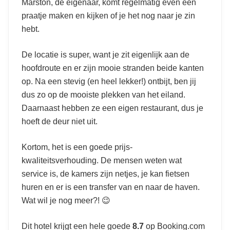
Marston, de eigenaar, komt regelmatig even een
praatje maken en kijken of je het nog naar je zin
hebt.
De locatie is super, want je zit eigenlijk aan de
hoofdroute en er zijn mooie stranden beide kanten
op. Na een stevig (en heel lekker!) ontbijt, ben jij
dus zo op de mooiste plekken van het eiland.
Daarnaast hebben ze een eigen restaurant, dus je
hoeft de deur niet uit.
Kortom, het is een goede prijs-
kwaliteitsverhouding. De mensen weten wat
service is, de kamers zijn netjes, je kan fietsen
huren en er is een transfer van en naar de haven.
Wat wil je nog meer?! 😉
Dit hotel krijgt een hele goede
8.7
op Booking.com