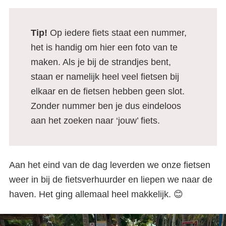
te doen (+ gratis fietsroute
langs de mooiste stranden)
Tip!
Op iedere fiets staat een nummer,
het is handig om hier een foto van te
maken. Als je bij de strandjes bent,
staan er namelijk heel veel fietsen bij
elkaar en de fietsen hebben geen slot.
Zonder nummer ben je dus eindeloos
aan het zoeken naar ‘jouw’ fiets.
Aan het eind van de dag leverden we onze fietsen
weer in bij de fietsverhuurder en liepen we naar de
haven. Het ging allemaal heel makkelijk. 😊