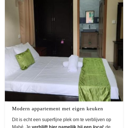
Modern appartement met eigen keuken
Dit is echt een superfijne plek om te verblijven op
Mahé. Je
verblijft hier namelijk bij een
local
: de