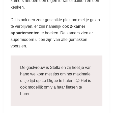
kamers hebben een eigen terras of balkon en een
keuken.
Dit is ook een zeer geschikte plek om met je gezin
te verblijven, er zijn namelijk ook
2-kamer
appartementen
te boeken. De kamers zien er
supermodern uit en zijn van alle gemakken
voorzien.
De gastvrouw is Stella en zij heet je van
harte welkom met tips om het maximale
uit je tijd op La Digue te halen. 😊 Het is
ook mogelijk om via haar fietsen te
huren.