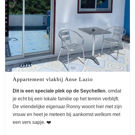
Appartement vlakbij Anse Lazio
Dit is een speciale plek op de Seychellen
, omdat
je echt bij een lokale familie op het terrein verblijft.
De vriendelijke eigenaar Ronny woont hier met zijn
vrouw en heet je meteen bij aankomst welkom met
een vers sapje. ❤️
Hotels op de Seychellen | Dit