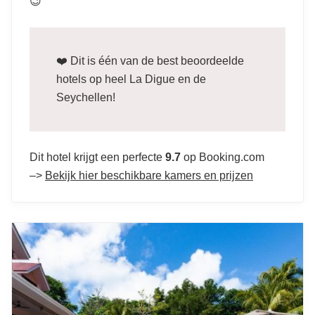
😉
❤️ Dit is één van de best beoordeelde
hotels op heel La Digue en de
Seychellen!
Dit hotel krijgt een perfecte
9.7
op Booking.com
–>
Bekijk hier beschikbare kamers en prijzen