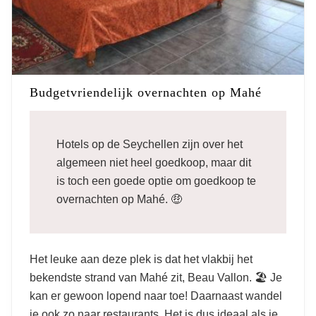
Budgetvriendelijk overnachten op Mahé
Hotels op de Seychellen zijn over het
algemeen niet heel goedkoop, maar dit
is toch een goede optie om goedkoop te
overnachten op Mahé. 🤑
Het leuke aan deze plek is dat het vlakbij het
bekendste strand van Mahé zit, Beau Vallon. 🏖️ Je
kan er gewoon lopend naar toe! Daarnaast wandel
je ook zo naar restaurants. Het is dus ideaal als je