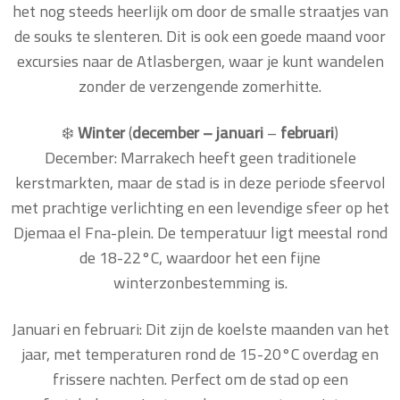
het nog steeds heerlijk om door de smalle straatjes van
de souks te slenteren. Dit is ook een goede maand voor
excursies naar de Atlasbergen, waar je kunt wandelen
zonder de verzengende zomerhitte.
❄️
Winter
(
december – januari
–
februari
)
December: Marrakech heeft geen traditionele
kerstmarkten, maar de stad is in deze periode sfeervol
met prachtige verlichting en een levendige sfeer op het
Djemaa el Fna-plein. De temperatuur ligt meestal rond
de 18-22°C, waardoor het een fijne
winterzonbestemming is.
Januari en februari: Dit zijn de koelste maanden van het
jaar, met temperaturen rond de 15-20°C overdag en
frissere nachten. Perfect om de stad op een