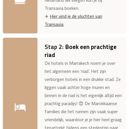
Transavia boeken.
✈️
Hier vind je de vluchten van
Transavia
.
Stap 2:
Boek een prachtige
riad
De hotels in Marrakech noem je over
het algemeen een ‘riad’. Het zijn
verborgen hotels in een drukke stad. Ze
liggen vaak achter hoge muren en
binnen in de riad is het eigenlijk altijd een
prachtig paradijs! 😍 De Marokkaanse
families die het runnen zijn vaak super
vriendelijk, waardoor je je hier heel graag
terugtrekt tijdens een stedentrip naar