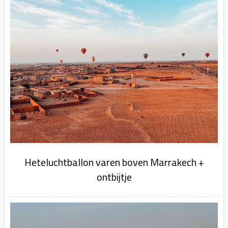
Heteluchtballon varen boven Marrakech +
ontbijtje