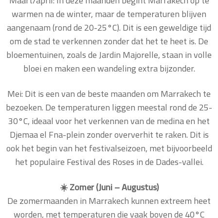
Maart/april: In deze maanden begint Marrakech op te
warmen na de winter, maar de temperaturen blijven
aangenaam (rond de 20-25°C). Dit is een geweldige tijd
om de stad te verkennen zonder dat het te heet is. De
bloementuinen, zoals de Jardin Majorelle, staan in volle
bloei en maken een wandeling extra bijzonder.
Mei: Dit is een van de beste maanden om Marrakech te
bezoeken. De temperaturen liggen meestal rond de 25-
30°C, ideaal voor het verkennen van de medina en het
Djemaa el Fna-plein zonder oververhit te raken. Dit is
ook het begin van het festivalseizoen, met bijvoorbeeld
het populaire Festival des Roses in de Dades-vallei.
☀️ Zomer (Juni – Augustus)
De zomermaanden in Marrakech kunnen extreem heet
worden, met temperaturen die vaak boven de 40°C