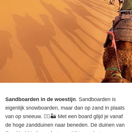
Sandboarden in de woestijn
. Sandboarden is
eigenlijk snowboarden, maar dan op zand in plaats
van op sneeuw. 🏂🏼🏜️ Met een board glijd je vanaf
de hoge zandduinen naar beneden. De duinen van