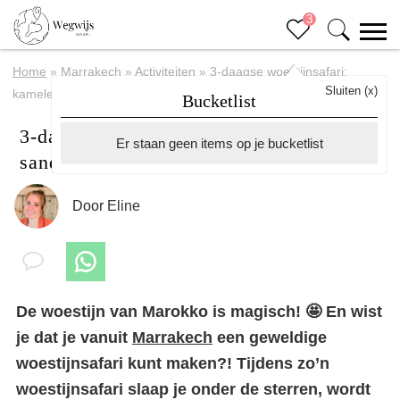
3
Home
»
Marrakech
»
Activiteiten
»
3-daagse woestijnsafari:
Sluiten (x)
kamelen, sandboarden en slapen onder de sterren
Bucketlist
3-daagse woestijnsafari: kamelen,
Er staan geen items op je bucketlist
sandboarden en slapen onder de sterren
Door
Eline
De woestijn van Marokko is magisch! 🤩 En wist
je dat je vanuit
Marrakech
een geweldige
woestijnsafari kunt maken?! Tijdens zo’n
woestijnsafari slaap je onder de sterren, wordt