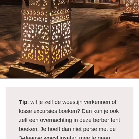
Tip
: wil je zelf de woestijn verkennen of
losse excursies boeken? Dan kun je ook
zelf een overnachting in deze berber tent
boeken. Je hoeft dan niet perse met de
3-daagse woestijnsafari mee te gaan.