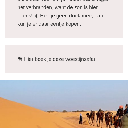
het verbranden, want de zon is hier
intens! ☀️ Heb je geen doek mee, dan
kun je er daar eentje kopen.
🐫
Hier boek je deze woestijnsafari