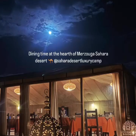
kamelen, sandboarden en
slapen onder de sterren