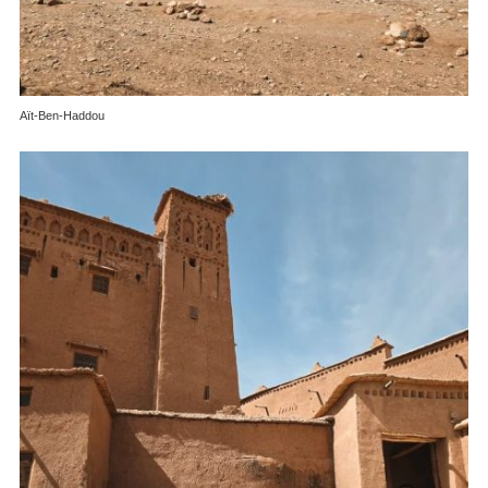
Aït-Ben-Haddou