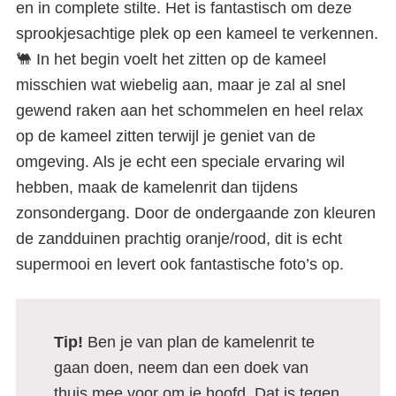
en in complete stilte. Het is fantastisch om deze
sprookjesachtige plek op een kameel te verkennen.
🐫 In het begin voelt het zitten op de kameel
misschien wat wiebelig aan, maar je zal al snel
gewend raken aan het schommelen en heel relax
op de kameel zitten terwijl je geniet van de
omgeving. Als je echt een speciale ervaring wil
hebben, maak de kamelenrit dan tijdens
zonsondergang. Door de ondergaande zon kleuren
de zandduinen prachtig oranje/rood, dit is echt
supermooi en levert ook fantastische foto’s op.
Tip!
Ben je van plan de kamelenrit te
gaan doen, neem dan een doek van
thuis mee voor om je hoofd. Dat is tegen