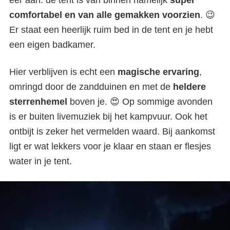
comfortabel en van alle gemakken voorzien
. 😉
Er staat een heerlijk ruim bed in de tent en je hebt
een eigen badkamer.
Hier verblijven is echt een
magische ervaring
,
omringd door de zandduinen en met de
heldere
sterrenhemel
boven je. 😍 Op sommige avonden
is er buiten livemuziek bij het kampvuur. Ook het
ontbijt is zeker het vermelden waard. Bij aankomst
ligt er wat lekkers voor je klaar en staan er flesjes
water in je tent.
3-daagse woestijnsafari: