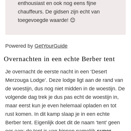
enthousiast en ook nog eens fijne
chauffeurs. De gidsen zijn echt van
toegevoegde waarde! 😊
Powered by
GetYourGuide
Overnachten in een echte Berber tent
Je overnacht de eerste nacht in een ‘Desert
Merzouga Lodge’. Deze lodge ligt aan de rand van
de woestijn, dus nog niet midden in de woestijn. De
volgende dag trek je dus pas echt de woestijn in,
maar eerst kun je even helemaal opladen en tot
rust komen. In dit kamp slaap je in een echte
Berber tent. Eigenlijk doet dit de naam ‘tent’ geen
eer aan: de tent is van binnen namelijk
super