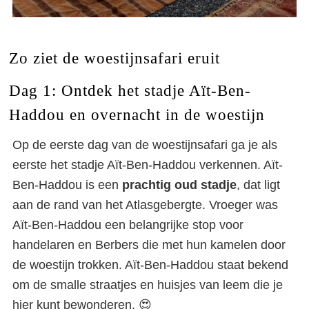
Zo ziet de woestijnsafari eruit
Dag 1: Ontdek het stadje Aït-Ben-
Haddou en overnacht in de woestijn
Op de eerste dag van de woestijnsafari ga je als
eerste het stadje Aït-Ben-Haddou verkennen. Aït-
Ben-Haddou is een
prachtig oud stadje
, dat ligt
aan de rand van het Atlasgebergte. Vroeger was
Aït-Ben-Haddou een belangrijke stop voor
handelaren en Berbers die met hun kamelen door
de woestijn trokken. Aït-Ben-Haddou staat bekend
om de smalle straatjes en huisjes van leem die je
hier kunt bewonderen. 😍