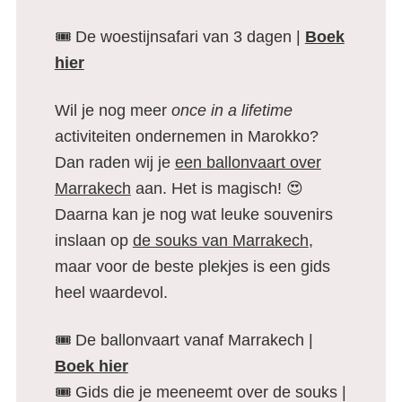
🎟️ De woestijnsafari van 3 dagen |
Boek
hier
Wil je nog meer
once in a lifetime
activiteiten ondernemen in Marokko?
Dan raden wij je
een ballonvaart over
Marrakech
aan. Het is magisch! 😍
Daarna kan je nog wat leuke souvenirs
inslaan op
de souks van Marrakech
,
maar voor de beste plekjes is een gids
heel waardevol.
🎟️ De ballonvaart vanaf Marrakech |
Boek hier
🎟️ Gids die je meeneemt over de souks |