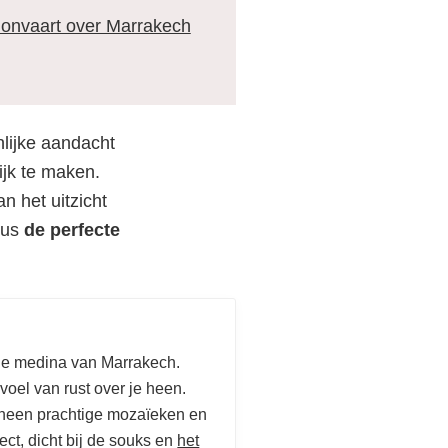
lonvaart over Marrakech
nlijke aandacht
ijk te maken.
n het uitzicht
 dus
de perfecte
 de medina van Marrakech.
voel van rust over je heen.
e heen prachtige mozaïeken en
ect, dicht bij de souks en
het