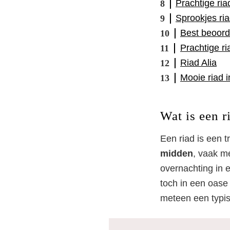
Prachtige ria
Sprookjes ri
Best beoord
Prachtige r
Riad Alia
Mooie riad 
Wat is een r
Een riad is een 
midden
, vaak m
overnachting in e
toch in een oase
meteen een typi