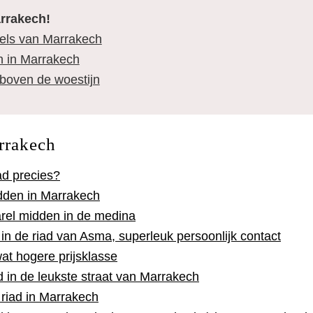
rrakech!
tels van Marrakech
en in Marrakech
boven de woestijn
rrakech
ad precies?
dden in Marrakech
rel midden in de medina
in de riad van Asma, superleuk persoonlijk contact
at hogere prijsklasse
d in de leukste straat van Marrakech
e riad in Marrakech