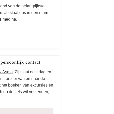
tand van de belangrijkste
n. Je staat dus in een mum
de medina.
persoonlijk contact
uw Asma
. Zij staat echt dag en
en transfer van en naar de
t het boeken van excursies en
h op de fiets wil verkennen,