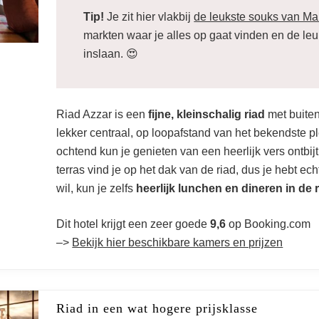
Tip!
Je zit hier vlakbij
de leukste souks van Ma
markten waar je alles op gaat vinden en de le
inslaan. 😍
Riad Azzar is een
fijne, kleinschalig riad
met buiten
lekker centraal, op loopafstand van het bekendste p
ochtend kun je genieten van een heerlijk vers ontbijt 
terras vind je op het dak van de riad, dus je hebt echt
wil, kun je zelfs
heerlijk lunchen en dineren in de 
Dit hotel krijgt een zeer goede
9,6
op Booking.com
–>
Bekijk hier beschikbare kamers en prijzen
Riad in een wat hogere prijsklasse