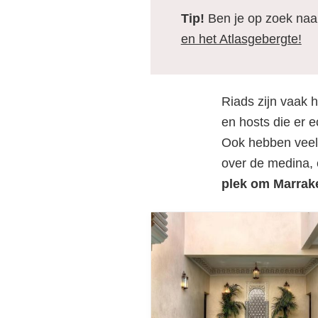
Tip!
Ben je op zoek na
en het Atlasgebergte!
Riads zijn vaak 
en hosts die er e
Ook hebben veel
over de medina, e
plek om Marrake