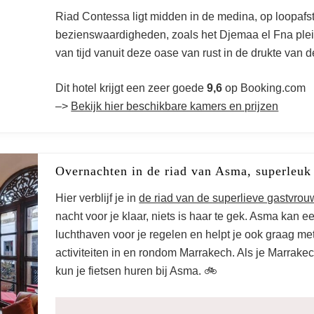
Riad Contessa ligt midden in de medina, op loopafs
bezienswaardigheden, zoals het Djemaa el Fna plei
van tijd vanuit deze oase van rust in de drukte van 
Dit hotel krijgt een zeer goede
9,6
op Booking.com
–>
Bekijk hier beschikbare kamers en prijzen
Overnachten in de riad van Asma, superleuk 
Hier verblijf je in
de riad van de superlieve gastvro
nacht voor je klaar, niets is haar te gek. Asma kan e
luchthaven voor je regelen en helpt je ook graag me
activiteiten in en rondom Marrakech. Als je Marrakec
kun je fietsen huren bij Asma. 🚲