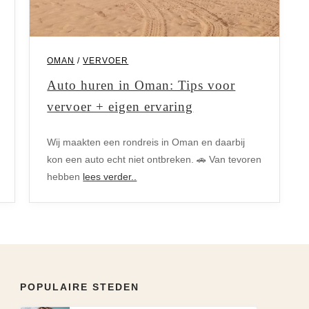
OMAN
/
VERVOER
Auto huren in Oman: Tips voor
Vervoer
vervoer + eigen ervaring
Wij maakten een rondreis in Oman en daarbij
kon een auto echt niet ontbreken. 🚗 Van tevoren
hebben
lees verder..
POPULAIRE STEDEN