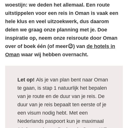
woestijn: we deden het allemaal. Een route
uitstippelen voor een reis in Oman is vaak een
hele klus en veel uitzoekwerk, dus daarom
delen we graag onze planning met je. Doe
inspiratie op, neem onze reisroute door Oman
over of boek één (of meer😉) van
de hotels in
Oman
waar wij hebben overnacht.
Let op!
Als je van plan bent naar Oman
te gaan, is stap 1 natuurlijk het bepalen
van je route en de duur van je reis. De
duur van je reis bepaalt ten eerste of je
een visum nodig hebt. Met een
Nederlands paspoort kun je maximaal