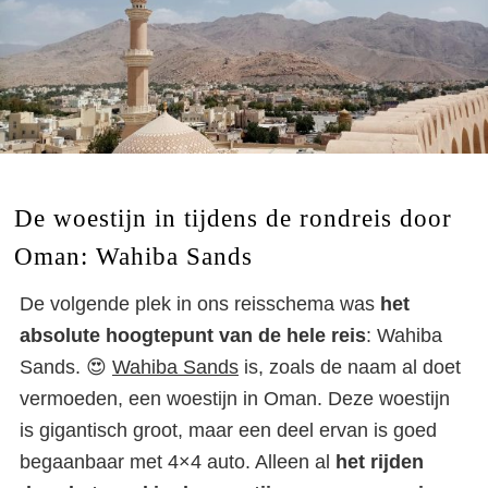
weken: dé ideale reisroute
door Oman
De woestijn in tijdens de rondreis door
Oman: Wahiba Sands
De volgende plek in ons reisschema was
het
absolute hoogtepunt van de hele reis
: Wahiba
Sands. 😍
Wahiba Sands
is, zoals de naam al doet
vermoeden, een woestijn in Oman. Deze woestijn
is gigantisch groot, maar een deel ervan is goed
begaanbaar met 4×4 auto. Alleen al
het rijden