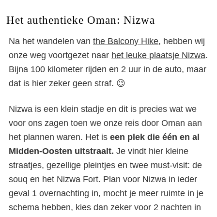
Het authentieke Oman: Nizwa
Na het wandelen van
the Balcony Hike
, hebben wij
onze weg voortgezet naar
het leuke plaatsje Nizwa
.
Bijna 100 kilometer rijden en 2 uur in de auto, maar
dat is hier zeker geen straf. 😉
Nizwa is een klein stadje en dit is precies wat we
voor ons zagen toen we onze reis door Oman aan
het plannen waren. Het is
een plek die één en al
Midden-Oosten uitstraalt.
Je vindt hier kleine
straatjes, gezellige pleintjes en twee must-visit: de
souq en het Nizwa Fort. Plan voor Nizwa in ieder
geval 1 overnachting in, mocht je meer ruimte in je
schema hebben, kies dan zeker voor 2 nachten in