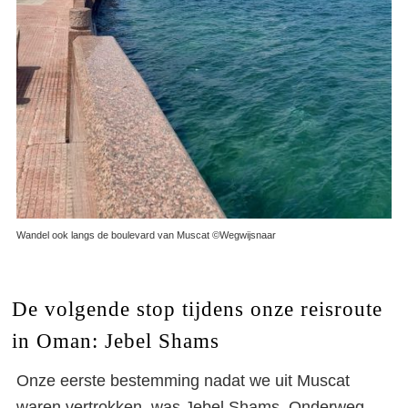
Wandel ook langs de boulevard van Muscat ©Wegwijsnaar
De volgende stop tijdens onze reisroute
in Oman: Jebel Shams
Onze eerste bestemming nadat we uit Muscat
waren vertrokken, was
Jebel Shams
. Onderweg