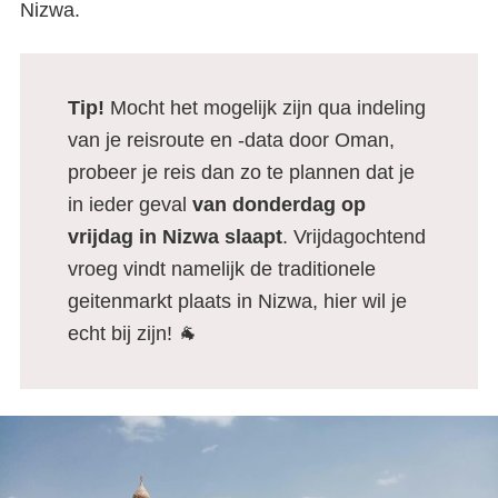
Nizwa.
Tip!
Mocht het mogelijk zijn qua indeling
van je reisroute en -data door Oman,
probeer je reis dan zo te plannen dat je
in ieder geval
van donderdag op
vrijdag in Nizwa slaapt
. Vrijdagochtend
vroeg vindt namelijk de traditionele
geitenmarkt plaats in Nizwa, hier wil je
echt bij zijn! 🐐
Het beste van Oman in twee