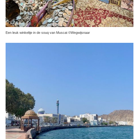
Een leuk winkeltje in de souq van Muscat ©Wegwijsnaar