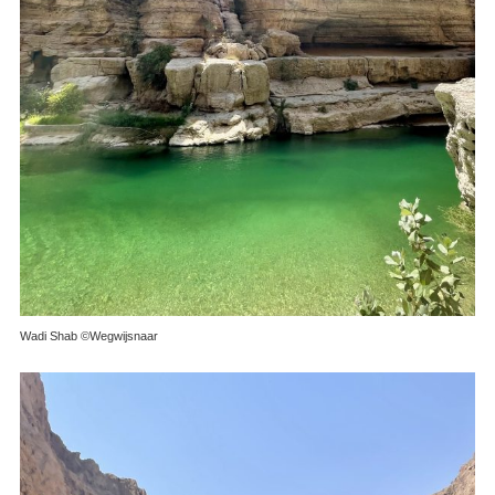
Wadi Shab ©Wegwijsnaar