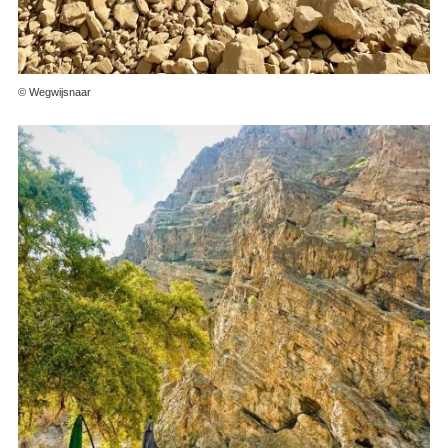
© Wegwijsnaar