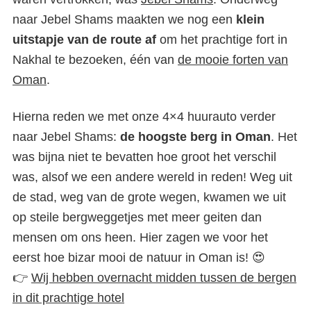
naar Jebel Shams maakten we nog een
klein
uitstapje van de route af
om het prachtige fort in
Nakhal te bezoeken, één van
de mooie forten van
Oman
.
Hierna reden we met onze 4×4 huurauto verder
naar Jebel Shams:
de hoogste berg in Oman
. Het
was bijna niet te bevatten hoe groot het verschil
was, alsof we een andere wereld in reden! Weg uit
de stad, weg van de grote wegen, kwamen we uit
op steile bergweggetjes met meer geiten dan
mensen om ons heen. Hier zagen we voor het
eerst hoe bizar mooi de natuur in Oman is! 😍
👉
Wij hebben overnacht midden tussen de bergen
in dit prachtige hotel