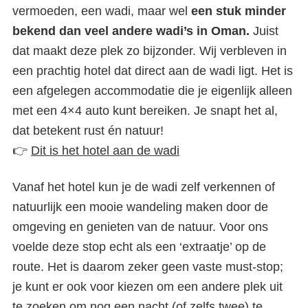
vermoeden, een wadi, maar wel
een stuk minder
bekend dan veel andere wadi’s in Oman.
Juist
dat maakt deze plek zo bijzonder. Wij verbleven in
een prachtig hotel dat direct aan de wadi ligt. Het is
een afgelegen accommodatie die je eigenlijk alleen
met een 4×4 auto kunt bereiken. Je snapt het al,
dat betekent rust én natuur!
👉
Dit is het hotel aan de wadi
Vanaf het hotel kun je de wadi zelf verkennen of
natuurlijk een mooie wandeling maken door de
omgeving en genieten van de natuur. Voor ons
voelde deze stop echt als een ‘extraatje’ op de
route. Het is daarom zeker geen vaste must-stop;
je kunt er ook voor kiezen om een andere plek uit
te zoeken om nog een nacht (of zelfs twee) te