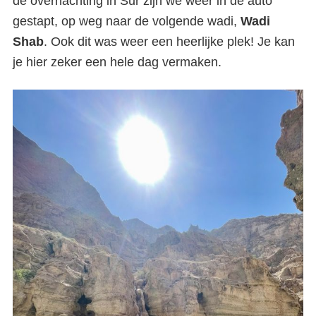
de overnachting in Sur zijn we weer in de auto
gestapt, op weg naar de volgende wadi,
Wadi
Shab
. Ook dit was weer een heerlijke plek! Je kan
je hier zeker een hele dag vermaken.