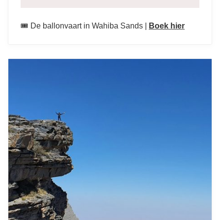
leukste bezienswaardigheden
🎟️ De ballonvaart in Wahiba Sands |
Boek hier