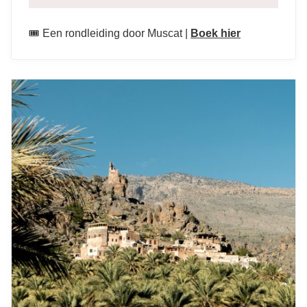
🎟️ Een rondleiding door Muscat |
Boek hier