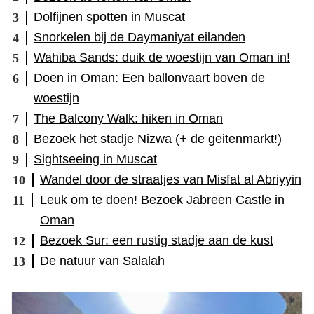
Dolfijnen spotten in Muscat
Snorkelen bij de Daymaniyat eilanden
Wahiba Sands: duik de woestijn van Oman in!
Doen in Oman: Een ballonvaart boven de
woestijn
The Balcony Walk: hiken in Oman
Bezoek het stadje Nizwa (+ de geitenmarkt!)
Sightseeing in Muscat
Wandel door de straatjes van Misfat al Abriyyin
Leuk om te doen! Bezoek Jabreen Castle in
Oman
Bezoek Sur: een rustig stadje aan de kust
De natuur van Salalah