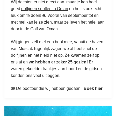
Wij dachten er niet direct aan, maar je kan heel
goed
dolfijnen spotten in Oman
en het is ook echt
leuk om te doen! 🐬 Vooral van september tot en
met mei kan je ze zien, maar ze leven het hele jaar
door in de Golf van Oman.
Wij gingen zelf met een boot mee, vanuit de haven
van Muscat. Eigenlijk zagen we al heel snel de
dolfijnen en het hield niet op. Ze kwamen zelf op
ons af en
we hebben er zeker 25 gezien!
Er
waren gekoelde drankjes aan boord en de gidsen
konden ons veel uitleggen.
🎟️ De boottour die wij hebben gedaan |
Boek hier