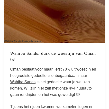
Wahiba Sands ©Wegwijsnaar.nl
Wahiba Sands: duik de woestijn van Oman
in!
Oman bestaat voor maar liefst 70% uit woestijn en
het grootste gedeelte is onbegaanbaar, maar
Wahiba Sands
is het gedeelte waar je wel kan
komen. Wij zijn hier zelf met onze 4×4 huurauto
gaan rondrijden en het was geweldig! 😍
Tijdens het rijden kwamen we kamelen tegen en