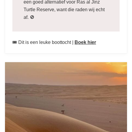
een goed alternatief voor Ras al Jinz
Turtle Reserve, want die raden wij echt
af. 🚫
🎟️ Dit is een leuke boottocht |
Boek hier