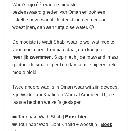
Wadi’s zijn één van de mooiste
bezienswaardigheden van Oman en ook een
tikkeltje onverwacht. Je denkt toch eerder aan
woestijnen, dan aan turquoise water. 😉
De mooiste is Wadi Shab, waar je wel wat moeite
voor moet doen. Eenmaal daar, dan kan je er
heerlijk zwemmen.
Stop niet bij de rotswand, maar
ga door de smalle gleuf en dan kom je bij een hele
mooie plek!
Twee andere
wadi’s in Oman
waar wij zijn geweest
zijn Wadi Bani Khalid en Wadi al Arbeieen. Bij de
laatste hebben we zelfs geslapen!
🎟️ Tour naar Wadi Shab |
Boek hier
🎟️ Tour naar Wadi Bani Khalid + woestijn |
Boek