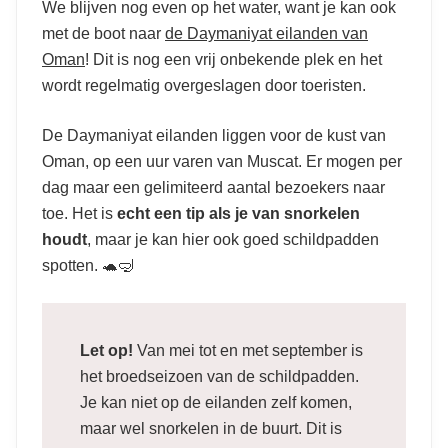
We blijven nog even op het water, want je kan ook
met de boot naar
de Daymaniyat eilanden van
Oman
! Dit is nog een vrij onbekende plek en het
wordt regelmatig overgeslagen door toeristen.
De Daymaniyat eilanden liggen voor de kust van
Oman, op een uur varen van Muscat. Er mogen per
dag maar een gelimiteerd aantal bezoekers naar
toe. Het is
echt een tip als je van snorkelen
houdt
, maar je kan hier ook goed schildpadden
spotten. 🐢🤿
Let op!
Van mei tot en met september is
het broedseizoen van de schildpadden.
Je kan niet op de eilanden zelf komen,
maar wel snorkelen in de buurt. Dit is