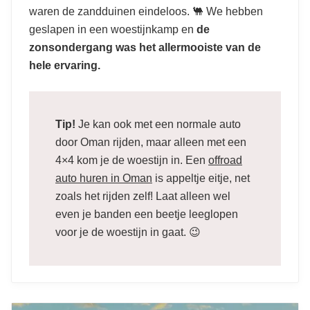
waren de zandduinen eindeloos. 🐫 We hebben
geslapen in een woestijnkamp en
de
zonsondergang was het allermooiste van de
hele ervaring.
Tip!
Je kan ook met een normale auto
door Oman rijden, maar alleen met een
4×4 kom je de woestijn in. Een
offroad
auto huren in Oman
is appeltje eitje, net
zoals het rijden zelf! Laat alleen wel
even je banden een beetje leeglopen
voor je de woestijn in gaat. 😉