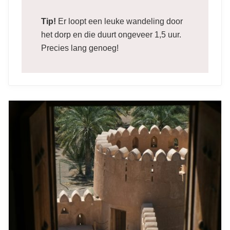
Tip!
Er loopt een leuke wandeling door
het dorp en die duurt ongeveer 1,5 uur.
Precies lang genoeg!