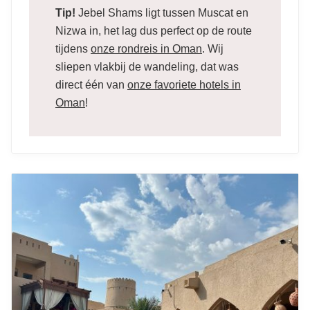
Tip!
Jebel Shams ligt tussen Muscat en
Nizwa in, het lag dus perfect op de route
tijdens
onze rondreis in Oman
. Wij
sliepen vlakbij de wandeling, dat was
direct één van
onze favoriete hotels in
Oman
!