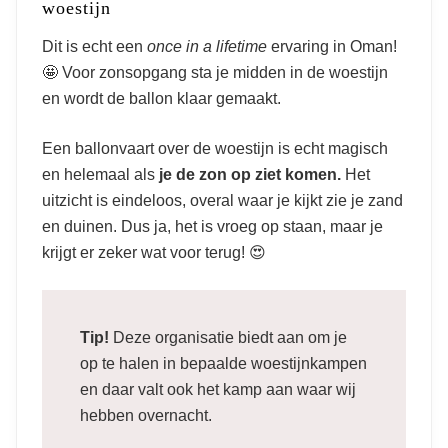
woestijn
Dit is echt een
once in a lifetime
ervaring in Oman!
🤩 Voor zonsopgang sta je midden in de woestijn
en wordt de ballon klaar gemaakt.
Een ballonvaart over de woestijn is echt magisch
en helemaal als
je de zon op ziet komen.
Het
uitzicht is eindeloos, overal waar je kijkt zie je zand
en duinen. Dus ja, het is vroeg op staan, maar je
krijgt er zeker wat voor terug! 😍
Tip!
Deze organisatie biedt aan om je
op te halen in bepaalde woestijnkampen
en daar valt ook het kamp aan waar wij
hebben overnacht.
13 x Wat te doen in Oman +