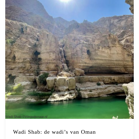
Wadi Shab ©Wegwijsnaar.nl
Wadi Shab: de wadi’s van Oman