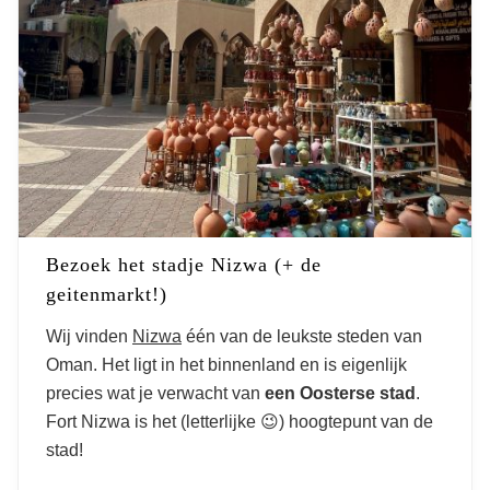
Bezoek het stadje Nizwa (+ de
geitenmarkt!)
Wij vinden
Nizwa
één van de leukste steden van
Oman. Het ligt in het binnenland en is eigenlijk
precies wat je verwacht van
een Oosterse stad
.
Fort Nizwa is het (letterlijke 😉) hoogtepunt van de
stad!