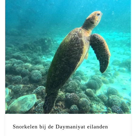
Schildpad in het water rondom de Daymaniyat eilanden ©Wegwijsnaar.nl
Snorkelen bij de Daymaniyat eilanden