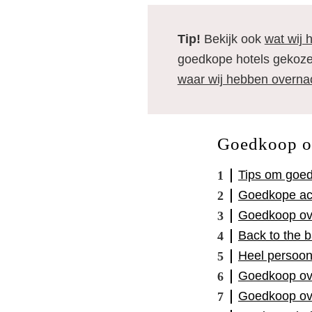
Tip!
Bekijk ook
wat wij 
goedkope hotels gekozen
waar wij hebben overna
Goedkoop ov
Tips om goed
Goedkope ac
Goedkoop ove
Back to the 
Heel persoonl
Goedkoop ov
Goedkoop ove