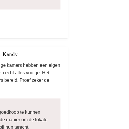
an Kandy
ge kamers hebben een eigen
n echt alles voor je. Het
ers bereid. Proef zeker de
 goedkoop te kunnen
 dé manier om de lokale
ij hun terecht.