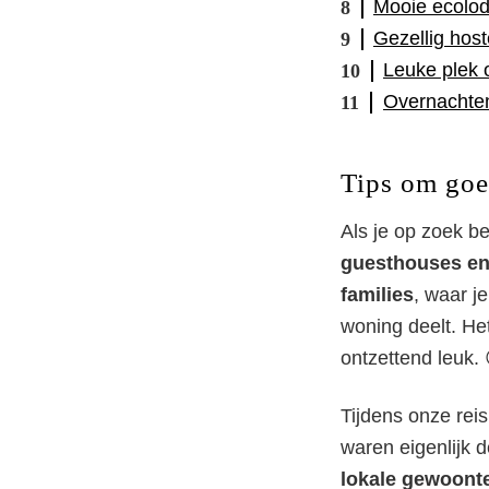
Mooie ecolod
Gezellig hos
Leuke plek 
Overnachten
Tips om goe
Als je op zoek be
guesthouses e
families
, waar j
woning deelt. He
ontzettend leuk. 
Tijdens onze reis
waren eigenlijk 
lokale gewoonte