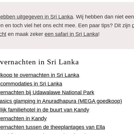
hebben uitgegeven in Sri Lanka
. Wij hebben dan niet ee
 en toch viel het ons echt mee. Een paar tips? Dit zijn
cht
en maak zeker
een safari in Sri Lanka
!
ernachten in Sri Lanka
koop te overnachten in Sri Lanka
commodaties in Sri Lanka
rnachten bij Udawalawe National Park
basics glamping in Anuradhapura (MEGA goedkoop)
ijk familiehotel in de buurt van Kandy
ernachten in Kandy
rnachten tussen de theeplantages van Ella