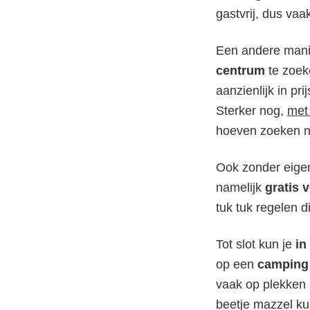
gastvrij, dus vaa
Een andere mani
centrum
te zoeke
aanzienlijk in prij
Sterker nog,
met 
hoeven zoeken naa
Ook zonder eigen
namelijk
gratis 
tuk tuk regelen 
Tot slot kun je
in
op een
camping
vaak op plekken 
beetje mazzel kun