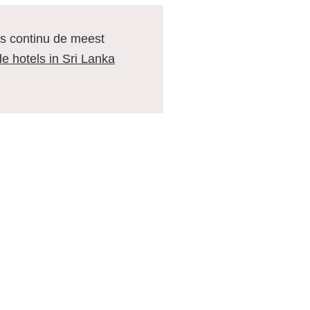
ns continu de meest
de hotels in Sri Lanka