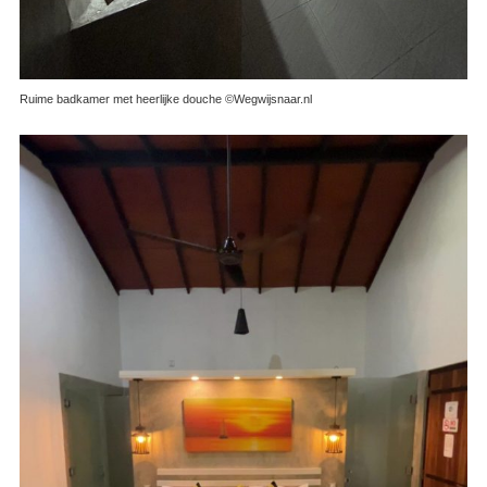
Ruime badkamer met heerlijke douche ©Wegwijsnaar.nl