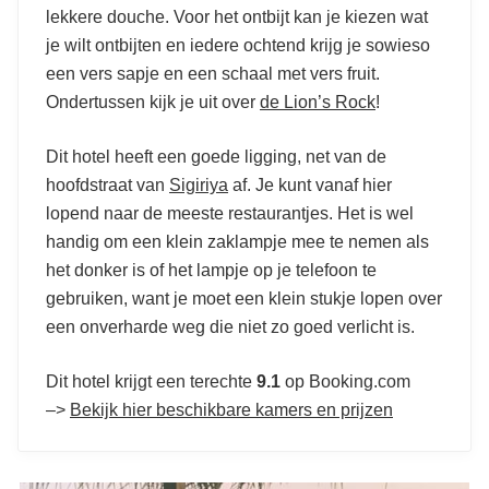
lekkere douche. Voor het ontbijt kan je kiezen wat
je wilt ontbijten en iedere ochtend krijg je sowieso
een vers sapje en een schaal met vers fruit.
Ondertussen kijk je uit over
de Lion’s Rock
!
Dit hotel heeft een goede ligging, net van de
hoofdstraat van
Sigiriya
af. Je kunt vanaf hier
lopend naar de meeste restaurantjes. Het is wel
handig om een klein zaklampje mee te nemen als
het donker is of het lampje op je telefoon te
gebruiken, want je moet een klein stukje lopen over
een onverharde weg die niet zo goed verlicht is.
Dit hotel krijgt een terechte
9.1
op Booking.com
–>
Bekijk hier beschikbare kamers en prijzen