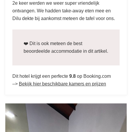
2
e
keer werden we weer super vriendelijk
ontvangen. We hadden take-away eten mee en
Dilu dekte bij aankomst meteen de tafel voor ons.
❤️ Dit is ook meteen de best
beoordeelde accommodatie in dit artikel.
Dit hotel krijgt een perfecte
9.8
op Booking.com
–>
Bekijk hier beschikbare kamers en prijzen