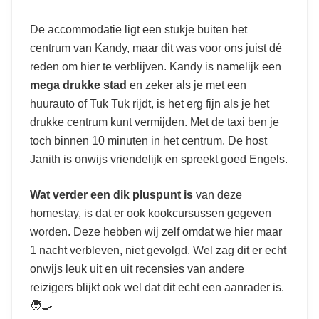
De accommodatie ligt een stukje buiten het
centrum van Kandy, maar dit was voor ons juist dé
reden om hier te verblijven. Kandy is namelijk een
mega
drukke
stad
en zeker als je met een
huurauto of Tuk Tuk rijdt, is het erg fijn als je het
drukke centrum kunt vermijden. Met de taxi ben je
toch binnen 10 minuten in het centrum. De host
Janith is onwijs vriendelijk en spreekt goed Engels.
Wat verder een dik pluspunt is
van deze
homestay, is dat er ook kookcursussen gegeven
worden. Deze hebben wij zelf omdat we hier maar
1 nacht verbleven, niet gevolgd. Wel zag dit er echt
onwijs leuk uit en uit recensies van andere
reizigers blijkt ook wel dat dit echt een aanrader is.
🧑‍🍳