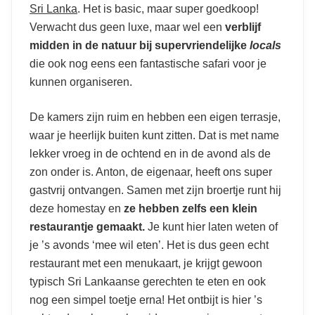
Sri Lanka
. Het is basic, maar super goedkoop!
Verwacht dus geen luxe, maar wel een
verblijf
midden in de natuur bij supervriendelijke
locals
die ook nog eens een fantastische safari voor je
kunnen organiseren.
De kamers zijn ruim en hebben een eigen terrasje,
waar je heerlijk buiten kunt zitten. Dat is met name
lekker vroeg in de ochtend en in de avond als de
zon onder is. Anton, de eigenaar, heeft ons super
gastvrij ontvangen. Samen met zijn broertje runt hij
deze homestay en
ze hebben zelfs een klein
restaurantje gemaakt.
Je kunt hier laten weten of
je ’s avonds ‘mee wil eten’. Het is dus geen echt
restaurant met een menukaart, je krijgt gewoon
typisch Sri Lankaanse gerechten te eten en ook
nog een simpel toetje erna! Het ontbijt is hier ’s