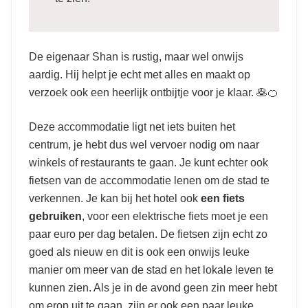
De eigenaar Shan is rustig, maar wel onwijs
aardig. Hij helpt je echt met alles en maakt op
verzoek ook een heerlijk ontbijtje voor je klaar. 🥞🍊
Deze accommodatie ligt net iets buiten het
centrum, je hebt dus wel vervoer nodig om naar
winkels of restaurants te gaan. Je kunt echter ook
fietsen van de accommodatie lenen om de stad te
verkennen. Je kan bij het hotel ook
een fiets
gebruiken
, voor een elektrische fiets moet je een
paar euro per dag betalen. De fietsen zijn echt zo
goed als nieuw en dit is ook een onwijs leuke
manier om meer van de stad en het lokale leven te
kunnen zien. Als je in de avond geen zin meer hebt
om erop uit te gaan, zijn er ook een paar leuke