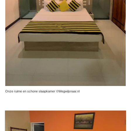
Onze ruime en schone slaapkamer ©Wegwijsnaar.nl