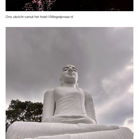
Ons uitzicht vanuit het hotel ©Wegwijsnaar.nl