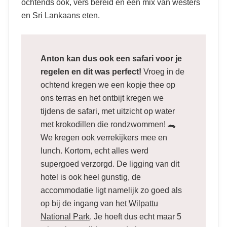
ochtends ook, vers bereid en een mix van westers
en Sri Lankaans eten.
Anton kan dus ook een safari voor je
regelen en dit was perfect!
Vroeg in de
ochtend kregen we een kopje thee op
ons terras en het ontbijt kregen we
tijdens de safari, met uitzicht op water
met krokodillen die rondzwommen! 🐊
We kregen ook verrekijkers mee en
lunch. Kortom, echt alles werd
supergoed verzorgd. De ligging van dit
hotel is ook heel gunstig, de
accommodatie ligt namelijk zo goed als
op bij de ingang van
het Wilpattu
National Park
. Je hoeft dus echt maar 5