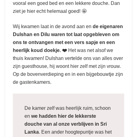
vooral een goed bed en een lekkere douche. Dan
ziet je hier echt helemaal goed! 🤩
Wij kwamen laat in de avond aan en
de eigenaren
Dulshan en Dilu waren tot laat opgebleven om
ons te ontvangen met een vers sapje en een
heerlijk koud doekje. ❤️
Het was net alsof we
thuis kwamen! Dulshan vertelde ons van alles over
zijn guesthouse, hij woont hier zelf met zijn vrouw.
Op de bovenverdieping en in een bijgebouwtje zijn
de gastenkamers.
De kamer zelf was heerlijk ruim, schoon
en
we hadden hier de lekkerste
douche van al onze verblijven in Sri
Lanka
. Een ander hoogtepuntje was het