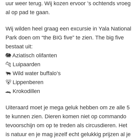
uur weer terug. Wij kozen ervoor ’s ochtends vroeg
al op pad te gaan.
Wij wilden heel graag een excursie in Yala National
Park doen om “the BIG five” te zien. The big five
bestaat uit:
🐘 Aziatisch olifanten
🐆 Luipaarden
🐃 Wild water buffalo’s
🐻 Lippenberen
🐊 Krokodillen
Uiteraard moet je mega geluk hebben om ze alle 5
te kunnen zien. Dieren komen niet op commando
tevoorschijn om op te treden als circusdieren. Het
is natuur en je mag jezelf echt gelukkig prijzen al je