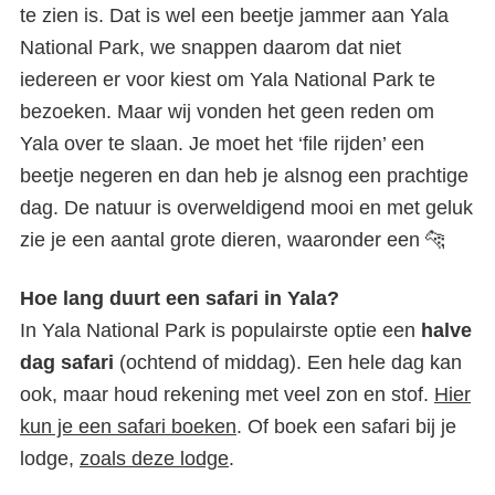
te zien is. Dat is wel een beetje jammer aan Yala
National Park, we snappen daarom dat niet
iedereen er voor kiest om Yala National Park te
bezoeken. Maar wij vonden het geen reden om
Yala over te slaan. Je moet het ‘file rijden’ een
beetje negeren en dan heb je alsnog een prachtige
dag. De natuur is overweldigend mooi en met geluk
zie je een aantal grote dieren, waaronder een 🐆
Hoe lang duurt een safari in Yala?
In Yala National Park is populairste optie een
halve
dag safari
(ochtend of middag). Een hele dag kan
ook, maar houd rekening met veel zon en stof.
Hier
kun je een safari boeken
. Of boek een safari bij je
lodge,
zoals deze lodge
.