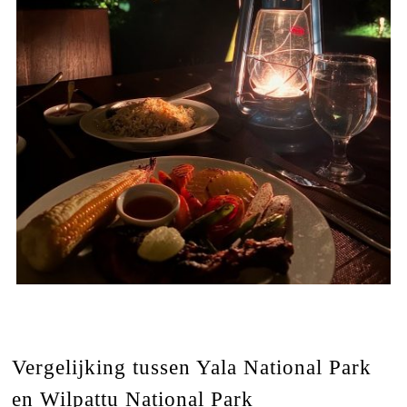
Vergelijking tussen Yala National Park
en Wilpattu National Park