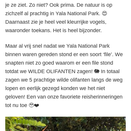
je ze ziet. Zo niet? Ook prima. De natuur is op
zichzelf al prachtig in Yala National Park. 😍
Daarnaast zie je heel veel kleurrijke vogels,
waaronder toekans. Het is heel bijzonder.
Maar al vrij snel nadat we Yala National Park
binnen waren gereden stond er een soort ‘file’. We
snapten niet zo goed waarom er een file stond
totdat we WILDE OLIFANTEN zagen! 🐘 In totaal
zagen we 5 prachtige wilde olifanten langs de weg
lopen en eerlijk gezegd konden we het niet
geloven! Een van onze favoriete reisherinneringen
tot nu toe 🥹❤️