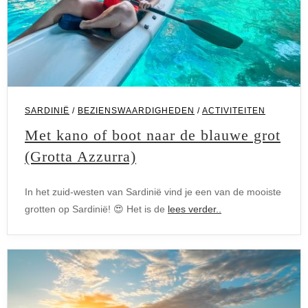
SARDINIË
/
BEZIENSWAARDIGHEDEN
/
ACTIVITEITEN
Met kano of boot naar de blauwe grot
(Grotta Azzurra)
In het zuid-westen van Sardinië vind je een van de mooiste
grotten op Sardinië! 😍 Het is de
lees verder..