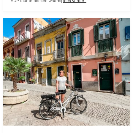
SUP tour te boeken waarbij
lees verder..