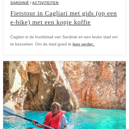
SARDINIË
/
ACTIVITEITEN
Fietstour in Cagliari met gids (op een
e-bike) met een kopje koffie
Cagliari is de hoofdstad van Sardinië en een leuke stad om
te bezoeken. Om de stad goed te
lees verder..