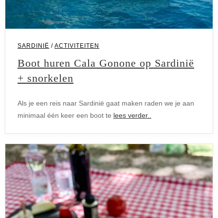
SARDINIË
/
ACTIVITEITEN
Boot huren Cala Gonone op Sardinië
+ snorkelen
Als je een reis naar Sardinië gaat maken raden we je aan
minimaal één keer een boot te
lees verder..