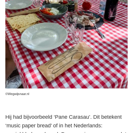
©Wegwijsnaar.nl
Hij had bijvoorbeeld ‘Pane Carasau’. Dit betekent
‘music paper bread’ of in het Nederlands: