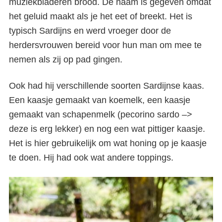
muziekbladeren brood. De naam is gegeven omdat
het geluid maakt als je het eet of breekt. Het is
typisch Sardijns en werd vroeger door de
herdersvrouwen bereid voor hun man om mee te
nemen als zij op pad gingen.
Ook had hij verschillende soorten Sardijnse kaas.
Een kaasje gemaakt van koemelk, een kaasje
gemaakt van schapenmelk (pecorino sardo –>
deze is erg lekker) en nog een wat pittiger kaasje.
Het is hier gebruikelijk om wat honing op je kaasje
te doen. Hij had ook wat andere toppings.