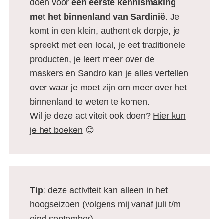
doen voor
een eerste kennismaking
met het binnenland van Sardinië
. Je
komt in een klein, authentiek dorpje, je
spreekt met een local, je eet traditionele
producten, je leert meer over de
maskers en Sandro kan je alles vertellen
over waar je moet zijn om meer over het
binnenland te weten te komen.
Wil je deze activiteit ook doen?
Hier kun
je het boeken
😊
Tip
: deze activiteit kan alleen in het
hoogseizoen (volgens mij vanaf juli t/m
eind september).