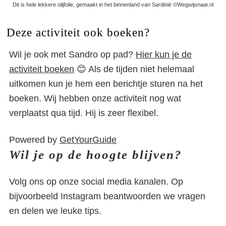
Dit is hele lekkere olijfolie, gemaakt in het binnenland van Sardinië ©Wegwijsnaar.nl
Deze activiteit ook boeken?
Wil je ook met Sandro op pad?
Hier kun je de
activiteit boeken
😊 Als de tijden niet helemaal
uitkomen kun je hem een berichtje sturen na het
boeken. Wij hebben onze activiteit nog wat
verplaatst qua tijd. Hij is zeer flexibel.
Powered by
GetYourGuide
Wil je op de hoogte blijven?
Volg ons op onze social media kanalen. Op
bijvoorbeeld Instagram beantwoorden we vragen
en delen we leuke tips.