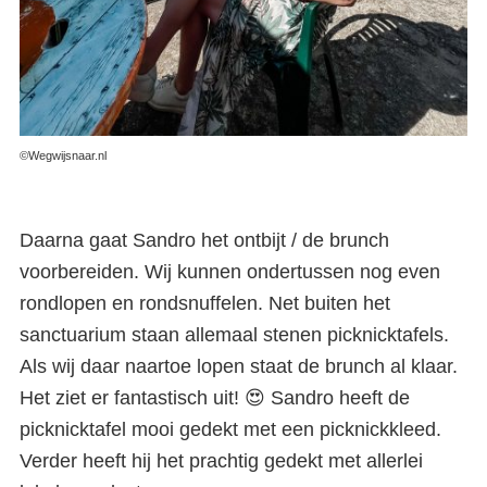
Sardinië: lokaal ontbijtje met
een local (vlakbij Nuoro)
©Wegwijsnaar.nl
Daarna gaat Sandro het ontbijt / de brunch
voorbereiden. Wij kunnen ondertussen nog even
rondlopen en rondsnuffelen. Net buiten het
sanctuarium staan allemaal stenen picknicktafels.
Als wij daar naartoe lopen staat de brunch al klaar.
Het ziet er fantastisch uit! 😍 Sandro heeft de
picknicktafel mooi gedekt met een picknickkleed.
Verder heeft hij het prachtig gedekt met allerlei