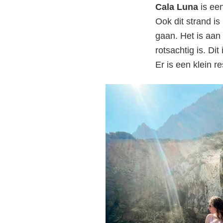
Cala Luna
is een
Ook dit strand is
gaan. Het is aan
rotsachtig is. Dit
Er is een klein r