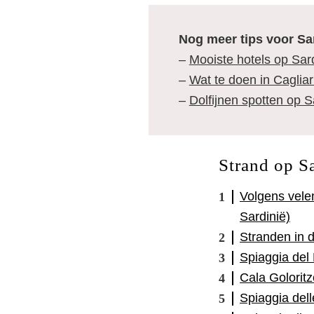
Nog meer tips voor Sa
–
Mooiste hotels op Sar
–
Wat te doen in Cagliar
–
Dolfijnen spotten op S
Strand op S
Volgens vele
Sardinië)
Stranden in d
Spiaggia del 
Cala Goloritz
Spiaggia dell