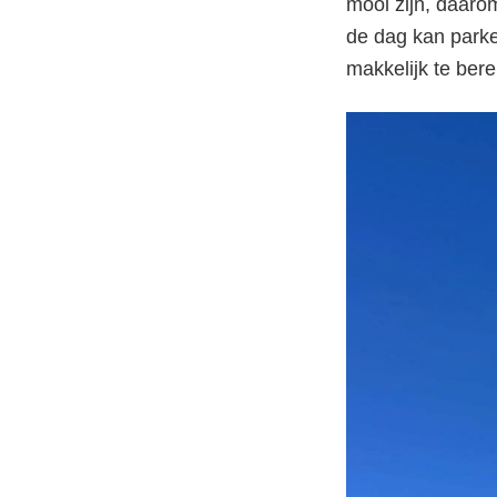
mooi zijn, daaro
de dag kan parker
makkelijk te bere