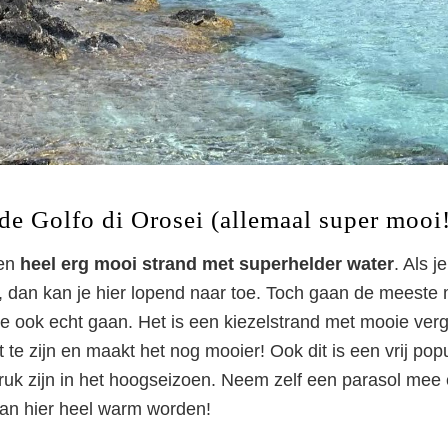
Sardinië
de Golfo di Orosei (allemaal super mooi!
een
heel erg mooi strand met superhelder water
. Als j
g, dan kan je hier lopend naar toe. Toch gaan de meeste
 je ook echt gaan. Het is een kiezelstrand met mooie ver
it te zijn en maakt het nog mooier! Ook dit is een vrij pop
druk zijn in het hoogseizoen. Neem zelf een parasol mee
kan hier heel warm worden!