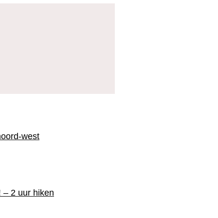
noord-west
! – 2 uur hiken