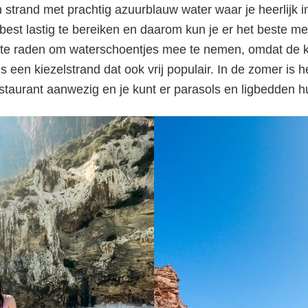
 strand met prachtig azuurblauw water waar je heerlijk
 best lastig te bereiken en daarom kun je er het beste m
 te raden om waterschoentjes mee te nemen, omdat de ku
 is een kiezelstrand dat ook vrij populair. In de zomer is h
estaurant aanwezig en je kunt er parasols en ligbedden h