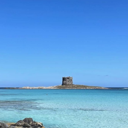
e mooiste stranden 