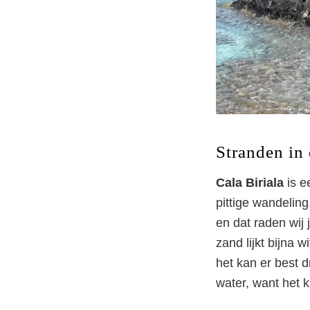
Stranden in 
Cala Biriala
is 
pittige wandelin
en dat raden wij
zand lijkt bijna w
het kan er best 
water, want het 