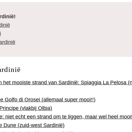
rdinië!
dinië
i
ardinië
ardinië
n het mooiste strand van Sardinië: Spiaggia La Pelosa (
e Golfo di Orosei (allemaal super mooi!!)
Principe (vlakbij Olbia)
e: niet echt een strand om te liggen, maar wel heel mooi
e Dune (zuid-west Sardinië)