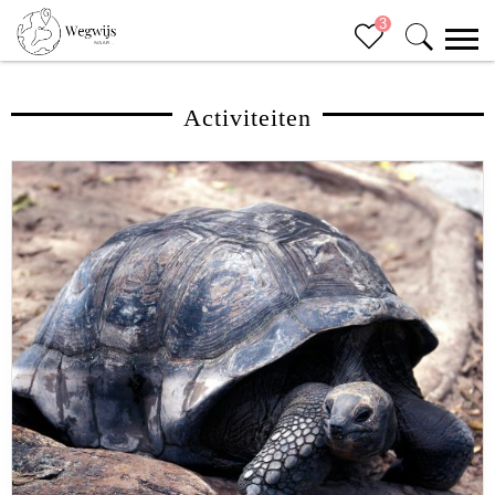
3
Activiteiten