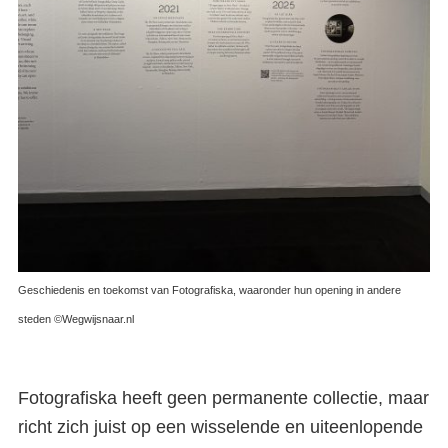
Geschiedenis en toekomst van Fotografiska, waaronder hun opening in andere
steden ©Wegwijsnaar.nl
Fotografiska heeft geen permanente collectie, maar
richt zich juist op een wisselende en uiteenlopende