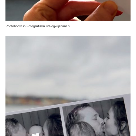
Photobooth in Fotografiska ©Wegwijsnaar.nl