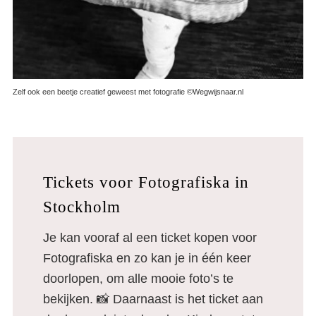
Zelf ook een beetje creatief geweest met fotografie ©Wegwijsnaar.nl
Tickets voor Fotografiska in
Stockholm
Je kan vooraf al een ticket kopen voor
Fotografiska en zo kan je in één keer
doorlopen, om alle mooie foto’s te
bekijken. 📸 Daarnaast is het ticket aan