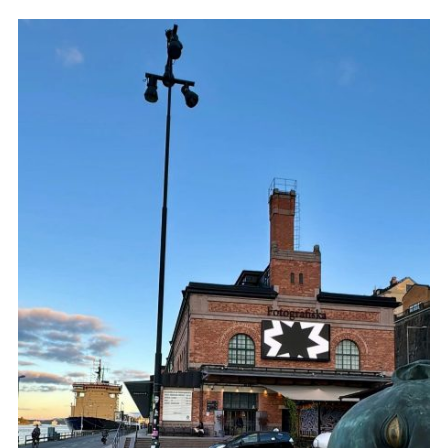
5 redenen waarom je