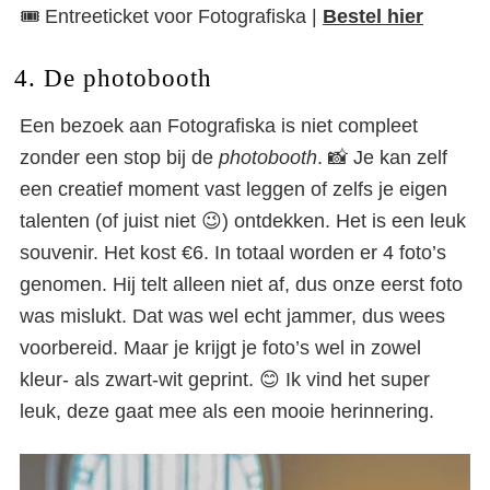
🎟️ Entreeticket voor Fotografiska |
Bestel hier
4. De photobooth
Een bezoek aan Fotografiska is niet compleet
zonder een stop bij de
photobooth
. 📸 Je kan zelf
een creatief moment vast leggen of zelfs je eigen
talenten (of juist niet 😉) ontdekken. Het is een leuk
souvenir. Het kost €6. In totaal worden er 4 foto’s
genomen. Hij telt alleen niet af, dus onze eerst foto
was mislukt. Dat was wel echt jammer, dus wees
voorbereid. Maar je krijgt je foto’s wel in zowel
kleur- als zwart-wit geprint. 😊 Ik vind het super
leuk, deze gaat mee als een mooie herinnering.