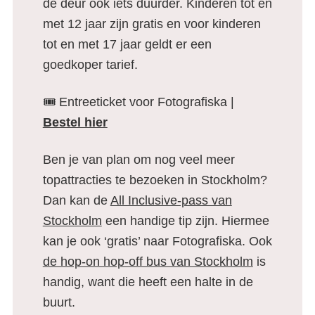
de deur ook iets duurder. Kinderen tot en
met 12 jaar zijn gratis en voor kinderen
tot en met 17 jaar geldt er een
goedkoper tarief.
🎟️ Entreeticket voor Fotografiska |
Bestel hier
Ben je van plan om nog veel meer
topattracties te bezoeken in Stockholm?
Dan kan de
All Inclusive-pass van
Stockholm
een handige tip zijn. Hiermee
kan je ook ‘gratis’ naar Fotografiska. Ook
de hop-on hop-off bus van Stockholm
is
handig, want die heeft een halte in de
buurt.