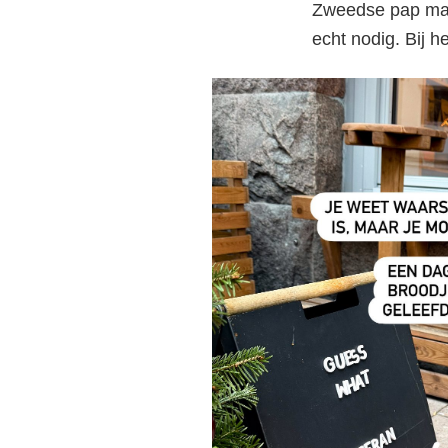
Zweedse pap mak
echt nodig. Bij h