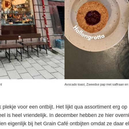
Avocado toast, Zweedse pap met saffraan en 
nl
k plekje voor een ontbijt. Het lijkt qua assortiment erg op
el is heel vriendelijk. In december hebben ze hier overn
en eigenlijk bij het Grain Café ontbijten omdat ze daar 