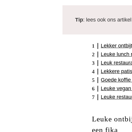
Tip
: lees ook ons artike
Lekker ontbij
Leuke lunch 
Leuk restaura
Lekkere pati
Goede koffie
Leuke vegan 
Leuke restau
Leuke ontbij
een fika