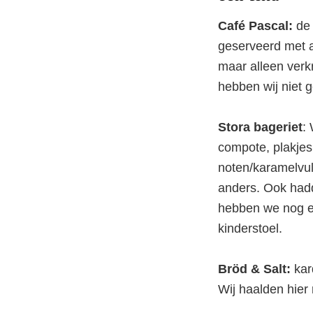
Café Pascal:
de 
geserveerd met a
maar alleen verk
hebben wij niet g
Stora bageriet
:
compote, plakjes
noten/karamelvul
anders. Ook had
hebben we nog e
kinderstoel.
Bröd & Salt:
kar
Wij haalden hier 