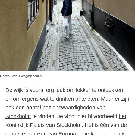
Gamla Stan ©Wegwijsnaar.nl
De wijk is vooral erg leuk om lekker te ontdekken
en om ergens wat te drinken of te eten. Maar er zijn
ook een aantal
bezienswaardigheden van
Stockholm
te vinden. Je vindt hier bijvoorbeeld
het
Koninklijk Paleis van Stockholm
. Het is één van de
grootste paleizen van Europa en je kunt het paleis