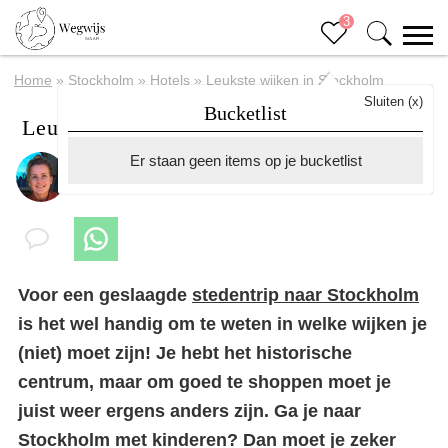
3
Home
»
Stockholm
»
Hotels
»
Leukste wijken in Stockholm
Sluiten (x)
Bucketlist
Leukste wijken in Stockholm
Er staan geen items op je bucketlist
Door
Suuz
Voor een geslaagde
stedentrip naar Stockholm
is het wel handig om te weten in welke wijken je
(niet) moet zijn! Je hebt het historische
centrum, maar om goed te shoppen moet je
juist weer ergens anders zijn. Ga je naar
Stockholm met kinderen? Dan moet je zeker