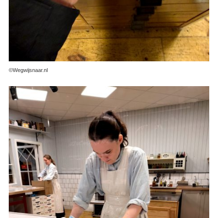
©Wegwijsnaar.nl