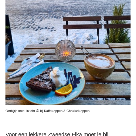
Ontbijtje met uitzicht 😍 bij Kaffekoppen & Chokladkoppen
Voor een lekkere
Zweedse Fika
moet je bij