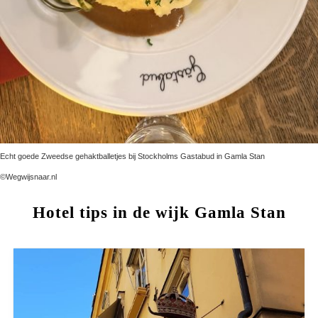
Echt goede Zweedse gehaktballetjes bij Stockholms Gastabud in Gamla Stan
©Wegwijsnaar.nl
Hotel tips in de wijk Gamla Stan