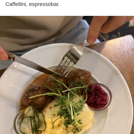
Caffellini, espressobar.