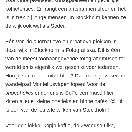
voor vintagewinkels, kunstgalerieën en gezellige
koffietentjes. Er hangt een ontspannen sfeer en het
is in trek bij jonge mensen. In Stockholm kennen ze
de wijk ook wel als Söder.
Eén van de alternatieve en creatieve plekken in
deze wijk in Stockholm
is Fotografiska
. Dit is één
van de meest toonaangevende fotografiemusea ter
wereld en is eigenlijk wel geschikt voor iedereen.
Hou je van mooie uitzichten? Dan moet je zeker het
wandelpad Monteliusvägen lopen! Voor de
shopaholics
onder ons is SoFo een must! Hier
zitten allerlei kleine boetieks en hippe cafés. 😍 Dit
is één van de leukste wijken van Stockholm!
Voor een lekker kopje koffie,
de Zweedse Fika
,