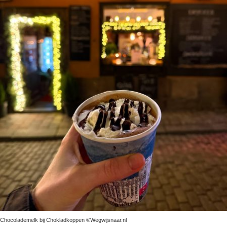
Chocolademelk bij Chokladkoppen ©Wegwijsnaar.nl