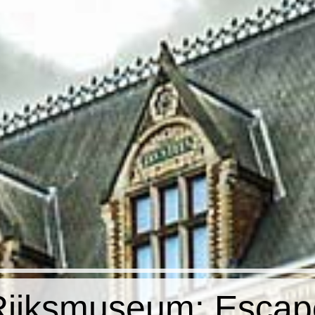
Rijksmuseum: Escap