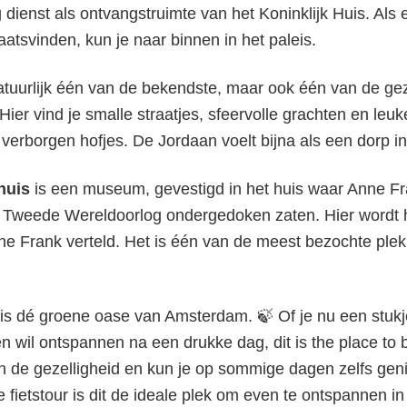
dienst als ontvangstruimte van het Koninklijk Huis. Als 
atsvinden, kun je naar binnen in het paleis.
atuurlijk één van de bekendste, maar ook één van de gez
er vind je smalle straatjes, sfeervolle grachten en leuk
 verborgen hofjes. De Jordaan voelt bijna als een dorp in
huis
is een museum, gevestigd in het huis waar Anne Fr
de Tweede Wereldoorlog ondergedoken zaten. Hier wordt 
ne Frank verteld. Het is één van de meest bezochte plek
is dé groene oase van Amsterdam. 🍃 Of je nu een stukj
n wil ontspannen na een drukke dag, dit is the place to 
van de gezelligheid en kun je op sommige dagen zelfs gen
e fietstour is dit de ideale plek om even te ontspannen 