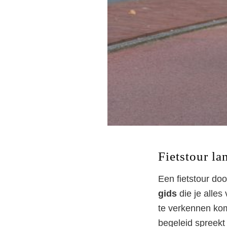
Fietstour l
Een fietstour do
gids
die je alles
te verkennen kom
Fi
begeleid spreekt