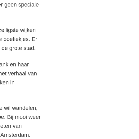
er geen speciale
elligste wijken
e boetiekjes. Er
 de grote stad.
ank en haar
het verhaal van
ken in
e wil wandelen,
be. Bij mooi weer
ieten van
in Amsterdam.