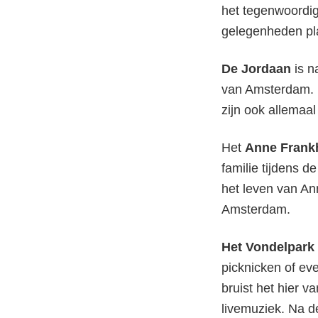
het tegenwoordig 
gelegenheden pla
De Jordaan
is n
van Amsterdam. Hi
zijn ook allemaal
Het
Anne Frank
familie tijdens 
het leven van An
Amsterdam.
Het Vondelpark
picknicken of eve
bruist het hier 
livemuziek. Na d