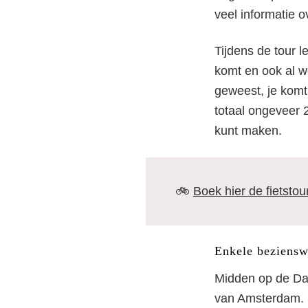
veel informatie 
Tijdens de tour l
komt en ook al w
geweest, je komt 
totaal ongeveer 
kunt maken.
🚲
Boek hier de fietstou
Enkele bezienswa
Midden op de Da
van Amsterdam. 