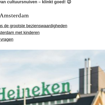
van cultuursnuiven – klinkt goed! 😉
n Amsterdam
ngs de grootste bezienswaardigheden
sterdam met kinderen
 vragen