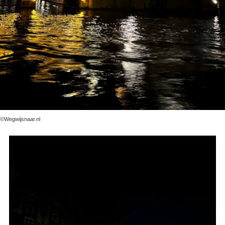
©Wegwijsnaar.nl