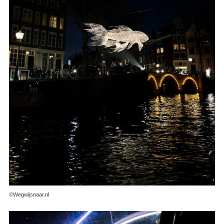
©Wegwijsnaar.nl