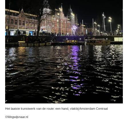
Het laatste kunstwerk van de route: een hand, vlakbij Amsterdam Centraal
©Wegwijsnaar.nl