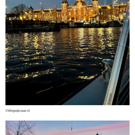
©Wegwijsnaar.nl