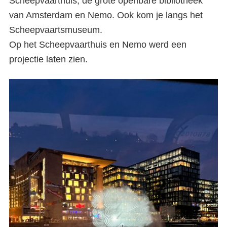
Scheepvaarthuis, de grote openbare bibliotheek
van Amsterdam en
Nemo
. Ook kom je langs het
Scheepvaartsmuseum.
Op het Scheepvaarthuis en Nemo werd een
projectie laten zien.