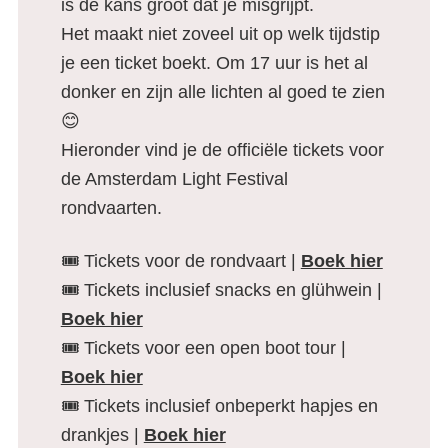
is de kans groot dat je misgrijpt.
Het maakt niet zoveel uit op welk tijdstip
je een ticket boekt. Om 17 uur is het al
donker en zijn alle lichten al goed te zien
😊
Hieronder vind je de officiële tickets voor
de Amsterdam Light Festival
rondvaarten.
🎟️ Tickets voor de rondvaart |
Boek hier
🎟️ Tickets inclusief snacks en glühwein |
Boek hier
🎟️ Tickets voor een open boot tour |
Boek hier
🎟️ Tickets inclusief onbeperkt hapjes en
drankjes |
Boek hier