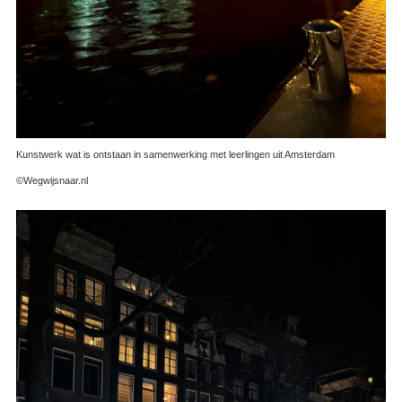
Kunstwerk wat is ontstaan in samenwerking met leerlingen uit Amsterdam
©Wegwijsnaar.nl