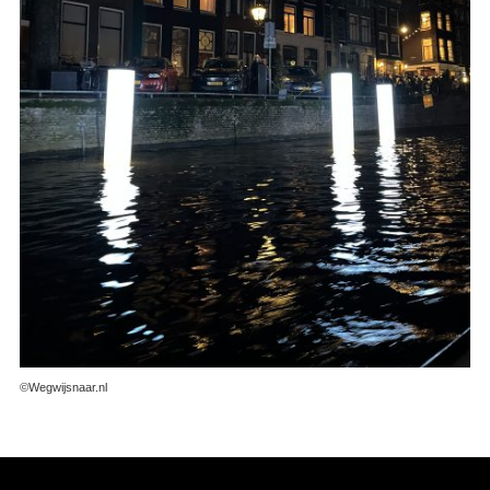
©Wegwijsnaar.nl