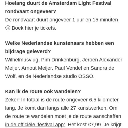
Hoelang duurt de Amsterdam Light Festival
rondvaart ongeveer?
De rondvaart duurt ongeveer 1 uur en 15 minuten
🙂
Boek hier je tickets
.
Welke Nederlandse kunstenaars hebben een
bijdrage geleverd?
Wilhelmusvlug, Pim Drinkenburg, Jeroen Alexander
Meijer, Arnout Meijer, Paul Vendel en Sandra de
Wolf, en de Nederlandse studio OSSO.
Kan ik de route ook wandelen?
Zeker! In totaal is de route ongeveer 6.5 kilometer
lang. Je komt dan langs alle 27 kunstwerken. Om
de route te wandelen moet je de route aanschaffen
in de officiële ‘festival app’
. Het kost €7,99. Je krijgt