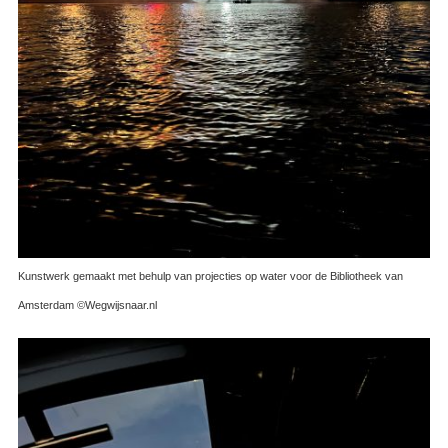
Kunstwerk gemaakt met behulp van projecties op water voor de Bibliotheek van
Amsterdam ©Wegwijsnaar.nl