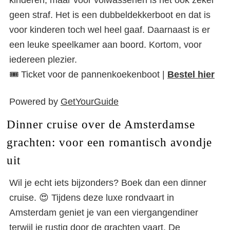
kinderen, maar voor volwassenen is het ook zeker
geen straf. Het is een dubbeldekkerboot en dat is
voor kinderen toch wel heel gaaf. Daarnaast is er
een leuke speelkamer aan boord. Kortom, voor
iedereen plezier.
🎟️ Ticket voor de pannenkoekenboot |
Bestel hier
Powered by
GetYourGuide
Dinner cruise over de Amsterdamse
grachten: voor een romantisch avondje
uit
Wil je echt iets bijzonders? Boek dan een dinner
cruise. 😍 Tijdens deze luxe rondvaart in
Amsterdam geniet je van een viergangendiner
terwijl je rustig door de grachten vaart. De