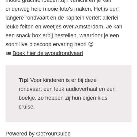
mooie grachtenpaden zijn verlicht en je kan
onderweg hele mooie foto’s maken. Het is een
langere rondvaart en de kapitein vertelt allerlei
leuke feiten en weetjes over Amsterdam. Je kan
een snack box erbij bestellen, waardoor je een
soort live-bioscoop ervaring hebt! 😉
🎟️
Boek hier de avondrondvaart
Tip!
Voor kinderen is er bij deze
rondvaart een leuk audioverhaal en een
boekje, zo hebben zij hun eigen kids
cruise.
Powered by
GetYourGuide