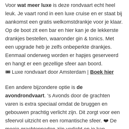
Voor
wat meer luxe
is deze rondvaart echt heel
leuk. Je vaart rond in een luxe cruise en er staat bij
aankomst een gratis welkomstdrankje voor je klaar.
Op de boot zit een bar en hier kan je de lekkerste
drankjes bestellen, waaronder gin & tonics. Met
een upgrade heb je zelfs onbeperkte drankjes.
Eenmaal onderweg worden er hapjes geserveerd
en hangt er een gezellige sfeer aan boord.
🎟️ Luxe rondvaart door Amsterdam |
Boek hier
Een andere bijzondere optie is
de
avondrondvaart
. ’s Avonds door de grachten
varen is extra speciaal omdat de bruggen en
gebouwen prachtig verlicht zijn. Dit zorgt voor een
sfeervol uitzicht en een romantische sfeer. ❤️ De