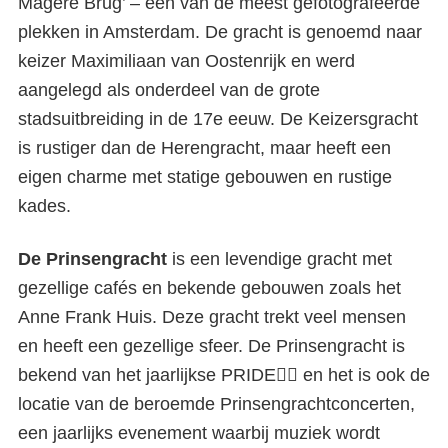
Magere Brug’ – één van de meest gefotografeerde
plekken in Amsterdam. De gracht is genoemd naar
keizer Maximiliaan van Oostenrijk en werd
aangelegd als onderdeel van de grote
stadsuitbreiding in de 17e eeuw. De Keizersgracht
is rustiger dan de Herengracht, maar heeft een
eigen charme met statige gebouwen en rustige
kades.
De Prinsengracht
is een levendige gracht met
gezellige cafés en bekende gebouwen zoals het
Anne Frank Huis. Deze gracht trekt veel mensen
en heeft een gezellige sfeer. De Prinsengracht is
bekend van het jaarlijkse PRIDE🏳️‍🌈 en het is ook de
locatie van de beroemde Prinsengrachtconcerten,
een jaarlijks evenement waarbij muziek wordt