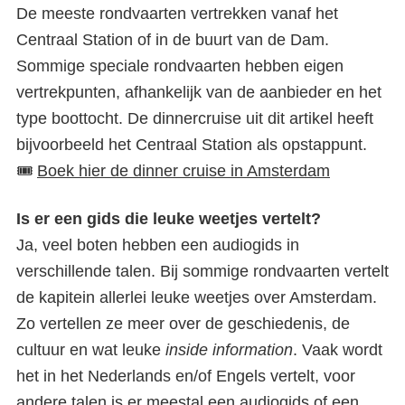
De meeste rondvaarten vertrekken vanaf het
Centraal Station of in de buurt van de Dam.
Sommige speciale rondvaarten hebben eigen
vertrekpunten, afhankelijk van de aanbieder en het
type boottocht. De dinnercruise uit dit artikel heeft
bijvoorbeeld het Centraal Station als opstappunt.
🎟️
Boek hier de dinner cruise in Amsterdam
Is er een gids die leuke weetjes vertelt?
Ja, veel boten hebben een audiogids in
verschillende talen. Bij sommige rondvaarten vertelt
de kapitein allerlei leuke weetjes over Amsterdam.
Zo vertellen ze meer over de geschiedenis, de
cultuur en wat leuke
inside information
. Vaak wordt
het in het Nederlands en/of Engels vertelt, voor
andere talen is er meestal een audiogids of een