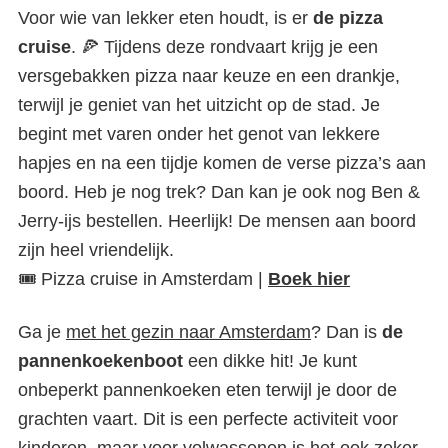
Voor wie van lekker eten houdt, is er
de pizza
cruise
. 🍕 Tijdens deze rondvaart krijg je een
versgebakken pizza naar keuze en een drankje,
terwijl je geniet van het uitzicht op de stad. Je
begint met varen onder het genot van lekkere
hapjes en na een tijdje komen de verse pizza’s aan
boord. Heb je nog trek? Dan kan je ook nog Ben &
Jerry-ijs bestellen. Heerlijk! De mensen aan boord
zijn heel vriendelijk.
🎟️ Pizza cruise in Amsterdam |
Boek hier
Ga je
met het gezin naar Amsterdam
? Dan is
de
pannenkoekenboot
een dikke hit! Je kunt
onbeperkt pannenkoeken eten terwijl je door de
grachten vaart. Dit is een perfecte activiteit voor