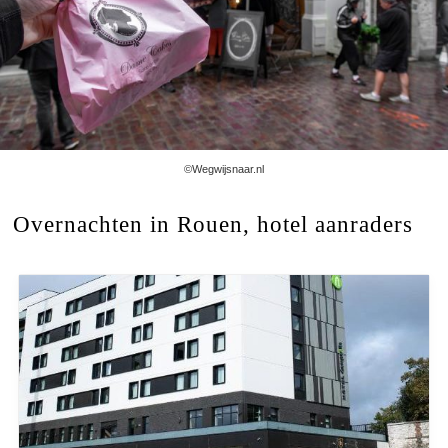
©Wegwijsnaar.nl
Overnachten in Rouen, hotel aanraders