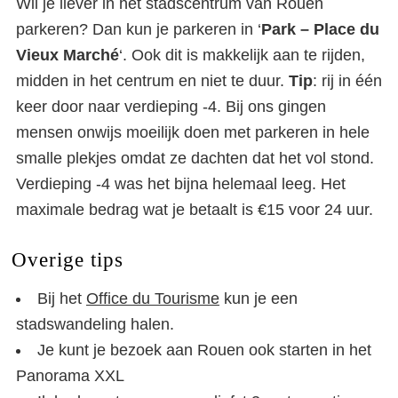
Wil je liever in het stadscentrum van Rouen
parkeren? Dan kun je parkeren in ‘
Park – Place du
Vieux Marché
‘. Ook dit is makkelijk aan te rijden,
midden in het centrum en niet te duur.
Tip
: rij in één
keer door naar verdieping -4. Bij ons gingen
mensen onwijs moeilijk doen met parkeren in hele
smalle plekjes omdat ze dachten dat het vol stond.
Verdieping -4 was het bijna helemaal leeg. Het
maximale bedrag wat je betaalt is €15 voor 24 uur.
Overige tips
Bij het
Office du Tourisme
kun je een
stadswandeling halen.
Je kunt je bezoek aan Rouen ook starten in het
Panorama XXL