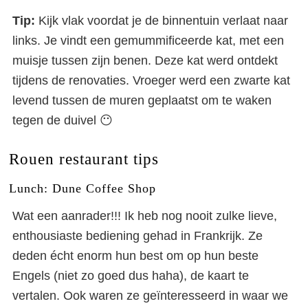
Tip:
Kijk vlak voordat je de binnentuin verlaat naar
links. Je vindt een gemummificeerde kat, met een
muisje tussen zijn benen. Deze kat werd ontdekt
tijdens de renovaties. Vroeger werd een zwarte kat
levend tussen de muren geplaatst om te waken
tegen de duivel 😶
Rouen restaurant tips
Lunch: Dune Coffee Shop
Wat een aanrader!!! Ik heb nog nooit zulke lieve,
enthousiaste bediening gehad in Frankrijk. Ze
deden écht enorm hun best om op hun beste
Engels (niet zo goed dus haha), de kaart te
vertalen. Ook waren ze geïnteresseerd in waar we
Rouen: leuke dingen om te