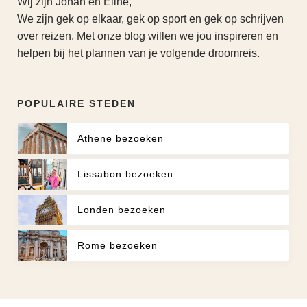
Wij zijn Johan en Eline,
We zijn gek op elkaar, gek op sport en gek op schrijven
over reizen. Met onze blog willen we jou inspireren en
helpen bij het plannen van je volgende droomreis.
POPULAIRE STEDEN
Athene bezoeken
Lissabon bezoeken
Londen bezoeken
Rome bezoeken