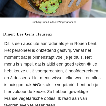
Lunch bij Dune Coffee ©Wegwijsnaar.nl
Diner: Les Gens Heureux
Dit is een absolute aanrader als je in Rouen bent.
Het personeel is ontzettend gastvrij. Vanaf het
moment dat je binnenstapt voel je je thuis. Het
menu is simpel, dat is altijd een goed teken 😜 Je
hebt keuze uit 3 voorgerechten, 3 hoofdgerechten
en 3 desserts. Het menu wisselt elke week en alles
is huisgemaakt❤️Ook als je vegetariër bent heb je
hier voldoende keuze. Ze hebben geweldige
Franse vegetarische opties. Ik raad aan van
tevoren even te reserveren.