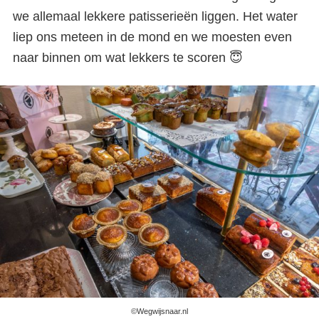
we allemaal lekkere patisserieën liggen. Het water
liep ons meteen in de mond en we moesten even
naar binnen om wat lekkers te scoren 😇
©Wegwijsnaar.nl