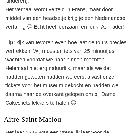
kinderen).
Het verhaal wordt verteld in Frans, maar door
middel van een headsetje krijg je een Nederlandse
vertaling 🙂 Echt heel leerzaam en leuk. Aanrader!
Tip
: kijk van tevoren even hoe laat de tours precies
vertrekken. Wij moesten iets van 25 minuutjes
wachten voordat we naar binnen mochten.
Helemaal niet erg natuurlijk, maar als we dat
hadden geweten hadden we eerst alvast onze
tickets voor het museum gekocht en hadden we
daarna naar de overkant gelopen om bij Dame
Cakes iets lekkers te halen 🙂
Aitre Saint Maclou
Het jaar 1348 was een vreselijk jaar voor de