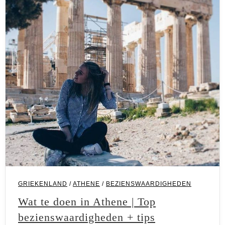
Bezienswaardigheden
GRIEKENLAND
/
ATHENE
/
BEZIENSWAARDIGHEDEN
Wat te doen in Athene | Top
bezienswaardigheden + tips