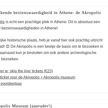
kende bezienswaardigheid in Athene: de Akropolis
lis
is echt een prachtige plek in Athene. Dit is absoluut een
p bezienswaardigheden in Athene!
ijke historische plaats, heb je vanaf hier ook prachtig uitzicht
ad! 😍 De Akropolis is een beetje de basis om te bezoeken in
aarnaast kun je besluiten om ook andere archeologische
e bezoeken.
r je ‘skip the line’ tickets (€23)
icket voor de Akropolis + Akropolis museum
 voordeelpas
polis Museum (aanrader!)