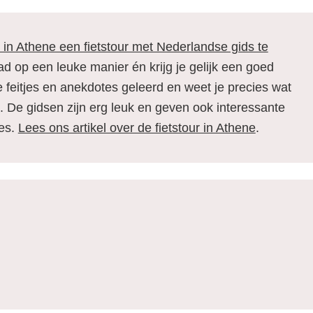
 in Athene een fietstour met Nederlandse gids te
ad op een leuke manier én krijg je gelijk een goed
e feitjes en anekdotes geleerd en weet je precies wat
n. De gidsen zijn erg leuk en geven ook interessante
jes.
Lees ons artikel over de fietstour in Athene
.