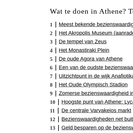
Wat te doen in Athene? 
Meest bekende bezienswaardigh
Het Akropolis Museum (aanrade
De tempel van Zeus
Het Monastiraki Plein
De oude Agora van Athene
Een van de oudste bezienswaa
Uitzichtpunt in de wijk Anafiotik
Het Oude Olympisch Stadion
Zomerse bezienswaardigheid in
Hoogste punt van Athene: Lyc
De centrale Varvakeios markt
Bezienswaardigheden net bui
Geld besparen op de beziens