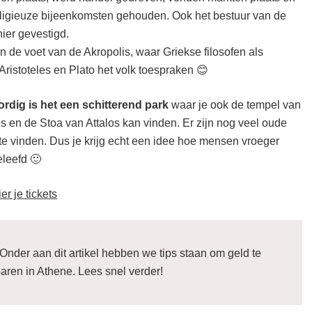
ligieuze bijeenkomsten gehouden. Ook het bestuur van de
ier gevestigd.
an de voet van de Akropolis, waar Griekse filosofen als
Aristoteles en Plato het volk toespraken 😊
dig is het een schitterend park
waar je ook de tempel van
s en de Stoa van Attalos kan vinden. Er zijn nog veel oude
te vinden. Dus je krijg echt een idee hoe mensen vroeger
leefd 🙂
er je tickets
Onder aan dit artikel hebben we tips staan om geld te
aren in Athene. Lees snel verder!