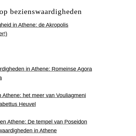
Top bezienswaardigheden
eid in Athene: de Akropolis
r!)
rdigheden in Athene: Romeinse Agora
a
 Athene: het meer van Vouliagmeni
abettus Heuvel
ten Athene: De tempel van Poseidon
waardigheden in Athene