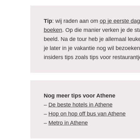
Tip
: wij raden aan om
op je eerste dag
boeken
. Op die manier verken je de st
beeld. Na de tour heb je allemaal leuk
je later in je vakantie nog wil bezoeke
insiders tips zoals tips voor restaurant
Nog meer tips voor Athene
–
De beste hotels in Athene
–
Hop on hop off bus van Athene
–
Metro in Athene