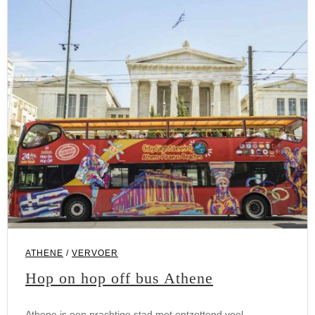
ATHENE
/
VERVOER
Hop on hop off bus Athene
Athene is een prachtige stad met ontzettend veel