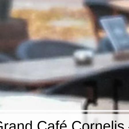
rand Café Cornelis