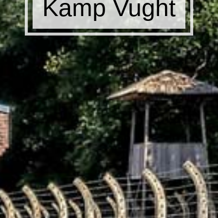
Kamp Vught