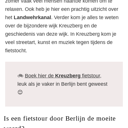
zomer vaak veel mensen naartoe komen om te
relaxen. Ook heb je hier een prachtig uitzicht over
het
Landwehrkanal
. Verder kom je alles te weten
over de bijzondere wijk Kreuzberg en de
geschiedenis van deze wijk. In Kreuzberg kom je
veel streetart, kunst en muziek tegen tijdens de
fietstocht.
🚲
Boek hier de
Kreuzberg
fietstour
,
leuk als je vaker in Berlijn bent geweest
😊
Is een fietstour door Berlijn de moeite