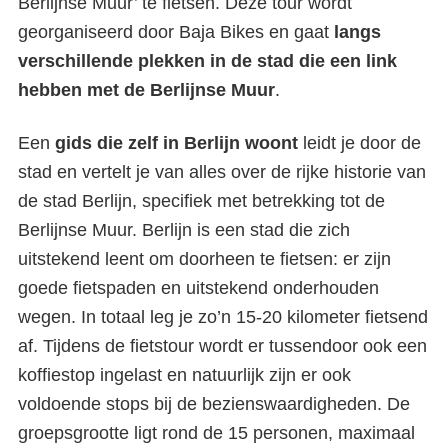
Berlijnse Muur’ te fietsen. Deze tour wordt
georganiseerd door Baja Bikes en gaat
langs
verschillende plekken in de stad die een link
hebben met de Berlijnse Muur
.
Een
gids die zelf in Berlijn woont
leidt je door de
stad en vertelt je van alles over de rijke historie van
de stad Berlijn, specifiek met betrekking tot de
Berlijnse Muur. Berlijn is een stad die zich
uitstekend leent om doorheen te fietsen: er zijn
goede fietspaden en uitstekend onderhouden
wegen. In totaal leg je zo’n 15-20 kilometer fietsend
af. Tijdens de fietstour wordt er tussendoor ook een
koffiestop ingelast en natuurlijk zijn er ook
voldoende stops bij de bezienswaardigheden. De
groepsgrootte ligt rond de 15 personen, maximaal