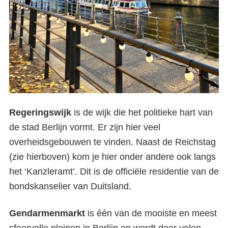
Regeringswijk
is de wijk die het politieke hart van
de stad Berlijn vormt. Er zijn hier veel
overheidsgebouwen te vinden. Naast de Reichstag
(zie hierboven) kom je hier onder andere ook langs
Fietstour Berlijn met
het ‘Kanzleramt’. Dit is de officiële residentie van de
Nederlandse gids
bondskanselier van Duitsland.
Gendarmenmarkt
is één van de mooiste en meest
sfeervolle pleinen in Berlijn en wordt door velen