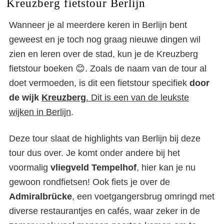
Kreuzberg fietstour Berlijn
Wanneer je al meerdere keren in Berlijn bent
geweest en je toch nog graag nieuwe dingen wil
zien en leren over de stad, kun je de Kreuzberg
fietstour boeken 😊. Zoals de naam van de tour al
doet vermoeden, is dit een fietstour specifiek
door
de wijk
Kreuzberg
. Dit is een van de leukste
wijken in Berlijn
.
Deze tour slaat de highlights van Berlijn bij deze
tour dus over. Je komt onder andere bij het
voormalig
vliegveld
Tempelhof
, hier kan je nu
gewoon rondfietsen! Ook fiets je over de
Admiralbrücke
, een voetgangersbrug omringd met
diverse restaurantjes en cafés, waar zeker in de