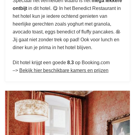
Speciaal het vermelden waard is het
mega lekkere
ontbijt
in dit hotel. 😋 In het Benedict Restaurant in
het hotel kun je iedere ochtend genieten van
heerlijke gerechten zoals yoghurt met granola,
avocado toast, eggs benedict of fluffy pancakes. 🥞
Jij gaat niet zonder trek op pad! Ook voor lunch en
diner kun je prima in het hotel blijven.
Dit hotel krijgt een goede
8.3
op Booking.com
–>
Bekijk hier beschikbare kamers en prijzen