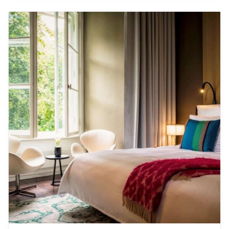
De leukste boutique hotels in
Berlijn