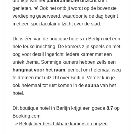
drankje van het
panoramische uitzicht
kunt
genieten. 🐒 Ook het ontbijt wordt op de bovenste
verdieping geserveerd, waardoor je de dag begint
met een spectaculair uitzicht over de stad.
Dit is één van de boutique hotels in Berlijn met een
hele leuke inrichting. De kamers zijn speels en met
oog voor detail ingericht, iedere kamer met een
uniek thema. Sommige kamers hebben zelfs een
hangmat voor het raam
, perfect om helemaal weg
te dromen met uitzicht over Berlijn. Verder kun je
ook helemaal tot rust komen in de
sauna
van het
hotel.
Dit boutique hotel in Berlijn krijgt een goede
8.7
op
Booking.com
–>
Bekijk hier beschikbare kamers en prijzen