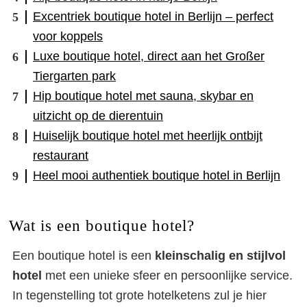
Excentriek boutique hotel in Berlijn – perfect
voor koppels
Luxe boutique hotel, direct aan het Großer
Tiergarten park
Hip boutique hotel met sauna, skybar en
uitzicht op de dierentuin
Huiselijk boutique hotel met heerlijk ontbijt
restaurant
Heel mooi authentiek boutique hotel in Berlijn
Wat is een boutique hotel?
Een boutique hotel is een
kleinschalig en stijlvol
hotel
met een unieke sfeer en persoonlijke service.
In tegenstelling tot grote hotelketens zul je hier