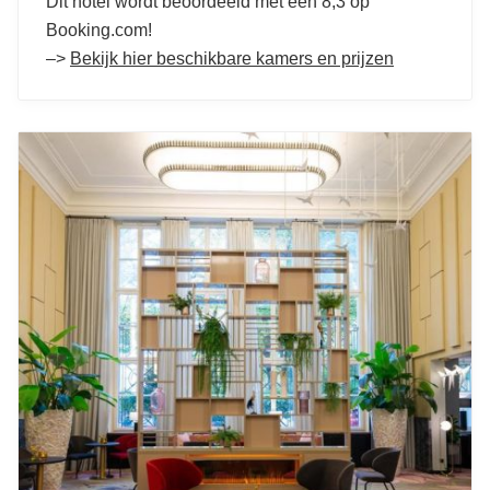
Dit hotel wordt beoordeeld met een 8,3 op
Booking.com!
–>
Bekijk hier beschikbare kamers en prijzen