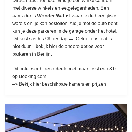
Direct naast het hotel vind je een winkelcentrum,
met diverse winkels en eetgelegenheden. Een
aanrader is
Wonder Waffel
, waar je de heerlijkste
wafels en ijs kan bestellen. Als je met de auto bent,
kun je deze parkeren in de garage onder het hotel.
Dit kost slechts €8 per dag 🚗. Geloof ons, dat is
niet duur – bekijk hier de andere opties voor
parkeren in Berlijn
.
Dit hotel wordt beoordeeld met maar liefst een 8.0
op Booking.com!
–>
Bekijk hier beschikbare kamers en prijzen