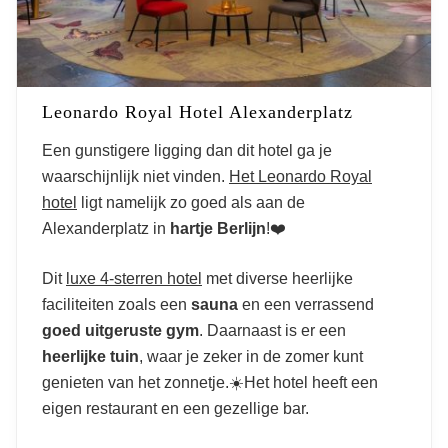
Leonardo Royal Hotel Alexanderplatz
Een gunstigere ligging dan dit hotel ga je
waarschijnlijk niet vinden.
Het Leonardo Royal
hotel
ligt namelijk zo goed als aan de
Alexanderplatz in
hartje Berlijn
!❤️
Dit
luxe 4-sterren hotel
met diverse heerlijke
faciliteiten zoals een
sauna
en een verrassend
goed uitgeruste gym
. Daarnaast is er een
heerlijke tuin
, waar je zeker in de zomer kunt
genieten van het zonnetje.☀️Het hotel heeft een
eigen restaurant en een gezellige bar.