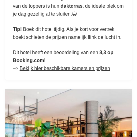
Goedkope hotels in Berlijn
van de toppers is hun
dakterras
, de ideale plek om
je dag gezellig af te sluiten.🤩
Tip!
Boek dit hotel tijdig. Als je kort voor vertrek
boekt schieten de prijzen namelijk flink de lucht in.
Dit hotel heeft een beoordeling van een
8,3 op
Booking.com!
–>
Bekijk hier beschikbare kamers en prijzen