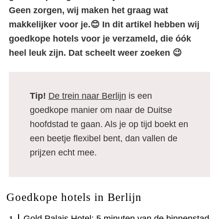
Geen zorgen, wij maken het graag wat
makkelijker voor je.😊 In dit artikel hebben wij
goedkope hotels voor je verzameld, die óók
heel leuk zijn. Dat scheelt weer zoeken 😉
Tip!
De trein naar Berlijn
is een
goedkope manier om naar de Duitse
hoofdstad te gaan. Als je op tijd boekt en
een beetje flexibel bent, dan vallen de
prijzen echt mee.
Goedkope hotels in Berlijn
Gold Palais Hotel: 5 minuten van de binnenstad