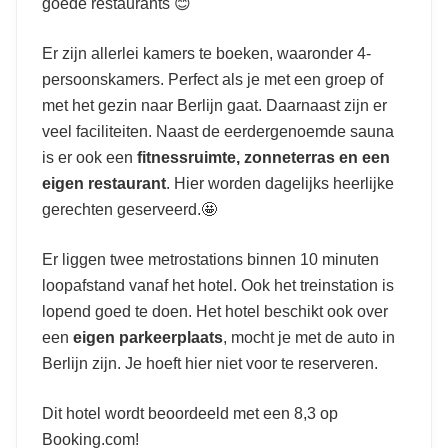
goede restaurants 😊
Er zijn allerlei kamers te boeken, waaronder 4-
persoonskamers. Perfect als je met een groep of
met het gezin naar Berlijn gaat. Daarnaast zijn er
veel faciliteiten. Naast de eerdergenoemde sauna
is er ook een
fitnessruimte, zonneterras en een
eigen restaurant
. Hier worden dagelijks heerlijke
gerechten geserveerd.🤩
Er liggen twee metrostations binnen 10 minuten
loopafstand vanaf het hotel. Ook het treinstation is
lopend goed te doen. Het hotel beschikt ook over
een
eigen parkeerplaats
, mocht je met de auto in
Berlijn zijn. Je hoeft hier niet voor te reserveren.
Dit hotel wordt beoordeeld met een 8,3 op
Booking.com!