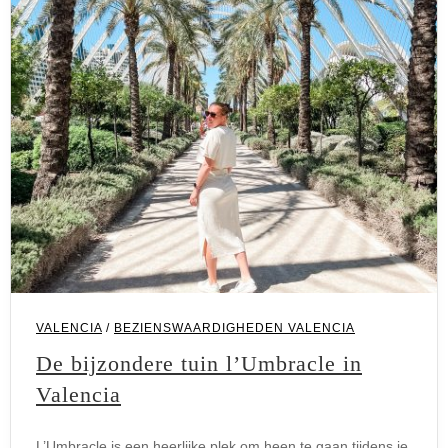
VALENCIA
/
BEZIENSWAARDIGHEDEN VALENCIA
De bijzondere tuin l’Umbracle in
Valencia
L’Umbracle is een heerlijke plek om heen te gaan tijdens je