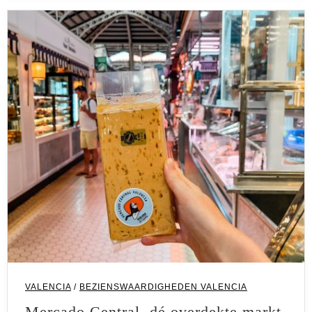
VALENCIA
/
BEZIENSWAARDIGHEDEN VALENCIA
Mercado Central, dé overdekte markt