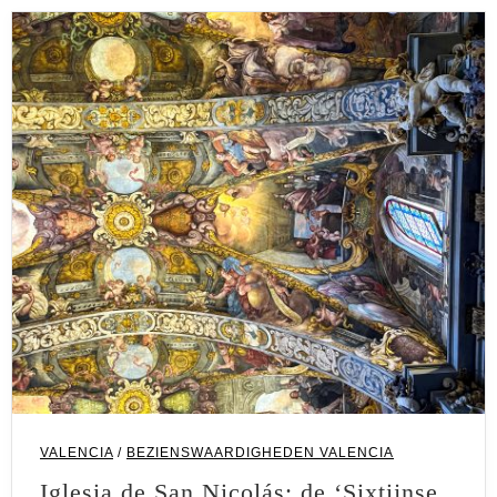
VALENCIA
/
BEZIENSWAARDIGHEDEN VALENCIA
Iglesia de San Nicolás: de ‘Sixtijnse