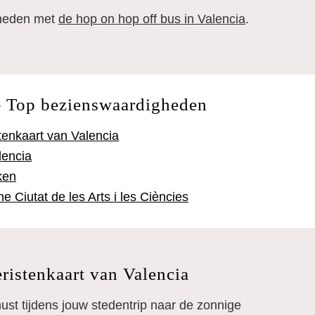
gheden met
de hop on hop off bus in Valencia
.
 – Top bezienswaardigheden
tenkaart van Valencia
lencia
ken
 Ciutat de les Arts i les Ciències
eristenkaart van Valencia
ust tijdens jouw stedentrip naar de zonnige