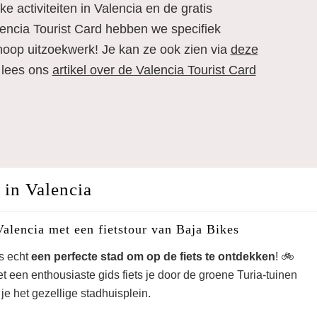
euke activiteiten in Valencia en de gratis
ncia Tourist Card hebben we specifiek
oop uitzoekwerk! Je kan ze ook zien via
deze
f lees ons
artikel over de Valencia Tourist Card
 in Valencia
alencia met een fietstour van Baja Bikes
is echt
een perfecte stad om op de fiets te ontdekken
! 🚲
 een enthousiaste gids fiets je door de groene Turia-tuinen
je het gezellige stadhuisplein.