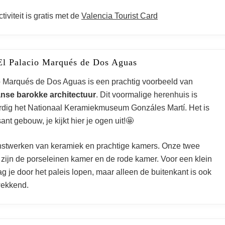
tiviteit is gratis met de
Valencia Tourist Card
El Palacio Marqués de Dos Aguas
o Marqués de Dos Aguas is een prachtig voorbeeld van
nse barokke architectuur
. Dit voormalige herenhuis is
dig het Nationaal Keramiekmuseum Gonzáles Martí. Het is
nt gebouw, je kijkt hier je ogen uit!🤩
unstwerken van keramiek en prachtige kamers. Onze twee
 zijn de porseleinen kamer en de rode kamer. Voor een klein
 je door het paleis lopen, maar alleen de buitenkant is ook
wekkend.