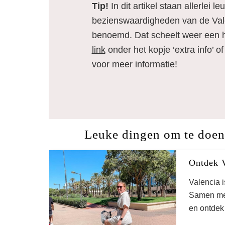
Tip!
In dit artikel staan allerlei l
bezienswaardigheden van de Vale
benoemd. Dat scheelt weer een h
link
onder het kopje ‘extra info’ o
voor meer informatie!
Leuke dingen om te doen
Ontdek V
Valencia 
Samen met
en ontdek 