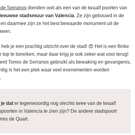
 de Serranos
dienden ooit als een van de twaalf poorten van
p bezienswaardighe
leeuwse stadsmuur van Valencia
. Ze zijn gebouwd in de
en daarmee zijn ze het best bewaarde monument uit de
uwen.
 heb je een prachtig uitzicht over de stad! 😍 Het is een flinke
 top te bereiken, maar daar krijg je ook zeker wat voor terug!
erd Torres de Serranos gebruikt als bewaking en gevangenis,
dig is het een plek waar veel evenementen worden
.
 je dat
er tegenwoordig nog slechts twee van de twaalf
spoorten in Valencia te zien zijn? De andere stadspoort
rres de Quart.