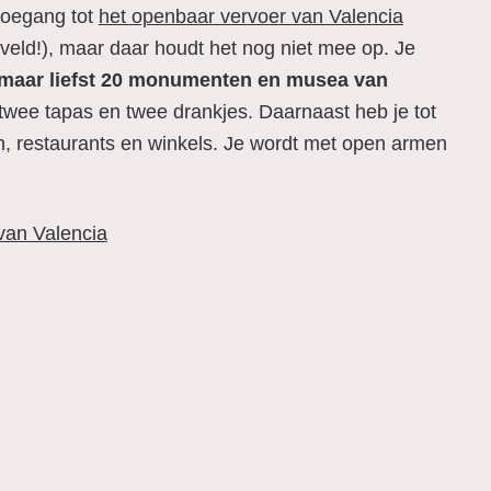
toegang tot
het openbaar vervoer van Valencia
gveld!), maar daar houdt het nog niet mee op. Je
t maar liefst 20 monumenten en musea van
twee tapas en twee drankjes. Daarnaast heb je tot
en, restaurants en winkels. Je wordt met open armen
 van Valencia