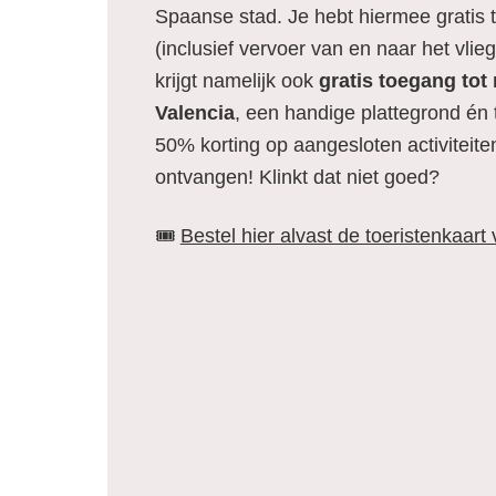
Spaanse stad. Je hebt hiermee gratis 
(inclusief vervoer van en naar het vlie
krijgt namelijk ook
gratis toegang to
Valencia
, een handige plattegrond én 
50% korting op aangesloten activiteit
ontvangen! Klinkt dat niet goed?
🎟️
Bestel hier alvast de toeristenkaart