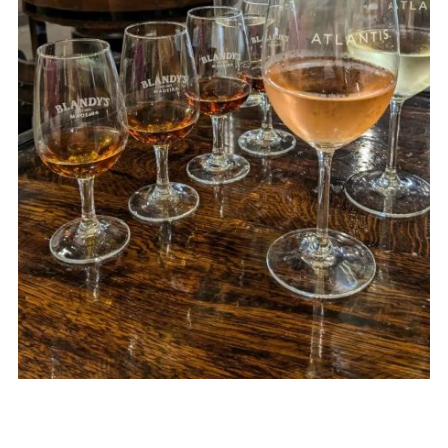
Wijnproeverij op Madeira