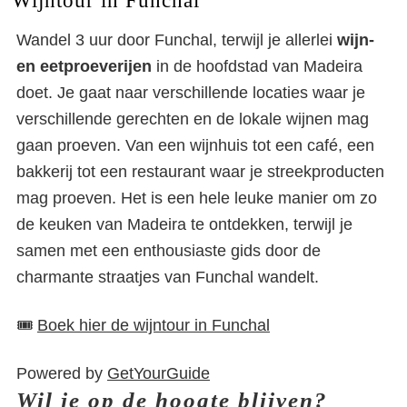
Wandel 3 uur door Funchal, terwijl je allerlei
wijn-
en eetproeverijen
in de hoofdstad van Madeira
doet. Je gaat naar verschillende locaties waar je
verschillende gerechten en de lokale wijnen mag
gaan proeven. Van een wijnhuis tot een café, een
bakkerij tot een restaurant waar je streekproducten
mag proeven. Het is een hele leuke manier om zo
de keuken van Madeira te ontdekken, terwijl je
samen met een enthousiaste gids door de
charmante straatjes van Funchal wandelt.
🎟️
Boek hier de wijntour in Funchal
Powered by
GetYourGuide
Wil je op de hoogte blijven?