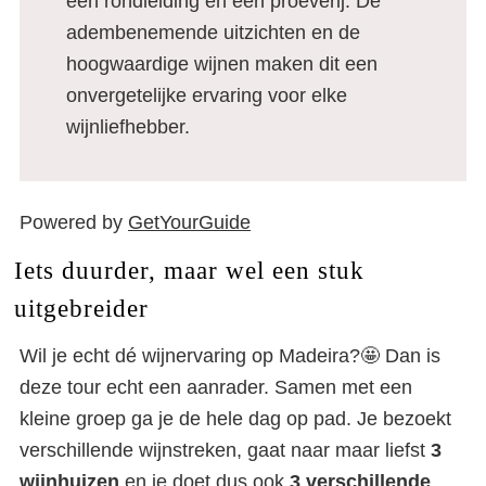
een rondleiding en een proeverij. De
adembenemende uitzichten en de
hoogwaardige wijnen maken dit een
onvergetelijke ervaring voor elke
wijnliefhebber.
Powered by
GetYourGuide
Iets duurder, maar wel een stuk
uitgebreider
Wil je echt dé wijnervaring op Madeira?🤩 Dan is
deze tour echt een aanrader. Samen met een
kleine groep ga je de hele dag op pad. Je bezoekt
verschillende wijnstreken, gaat naar maar liefst
3
wijnhuizen
en je doet dus ook
3 verschillende