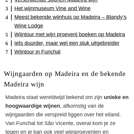
Het wijnmuseum Vine and Wine
Meest bekende wijnhuis op Madeira – Blandy’s
Wine Lodge
Wijntour met wijn proeverij boeken op Madeira
Iets duurder, maar wel een stuk uitgebreider
Wijntour in Funchal
Wijngaarden op Madeira en de bekende
Madeira wijn
Madeira staat wereldwijd bekend om zijn
unieke en
hoogwaardige wijnen
, afkomstig van de
wijngaarden die verspreid liggen over het eiland.
Van Funchal tot São Vicente, overal kom je ze
tegen en je kan ook veel wijnproeverijen en