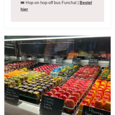
🎟️ Hop-on hop-off bus Funchal |
Bestel
hier