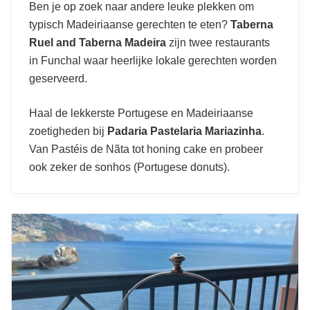
Ben je op zoek naar andere leuke plekken om
typisch Madeiriaanse gerechten te eten?
Taberna
Ruel and Taberna Madeira
zijn twee restaurants
in Funchal waar heerlijke lokale gerechten worden
geserveerd.
Haal de lekkerste Portugese en Madeiriaanse
zoetigheden bij
Padaria Pastelaria Mariazinha
.
Van Pastéis de Nãta tot honing cake en probeer
ook zeker de sonhos (Portugese donuts).