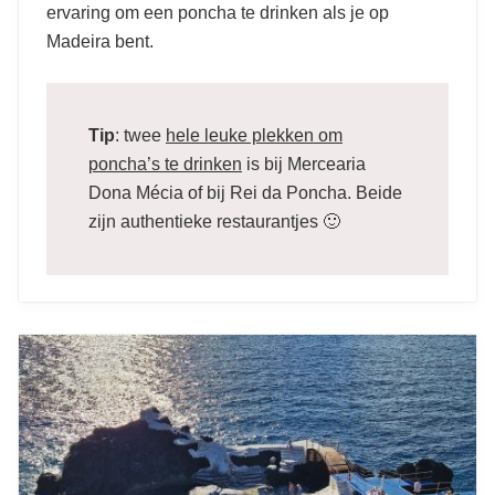
ervaring om een poncha te drinken als je op
Madeira bent.
Tip
: twee
hele leuke plekken om
poncha’s te drinken
is bij Mercearia
Dona Mécia of bij Rei da Poncha. Beide
zijn authentieke restaurantjes 🙂