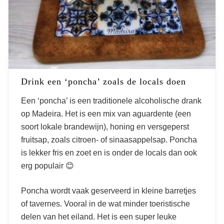
Drink een ‘poncha’ zoals de locals doen
Een ‘poncha’ is een traditionele alcoholische drank
op Madeira. Het is een mix van aguardente (een
soort lokale brandewijn), honing en versgeperst
fruitsap, zoals citroen- of sinaasappelsap. Poncha
is lekker fris en zoet en is onder de locals dan ook
erg populair 😊
Poncha wordt vaak geserveerd in kleine barretjes
of tavernes. Vooral in de wat minder toeristische
delen van het eiland. Het is een super leuke