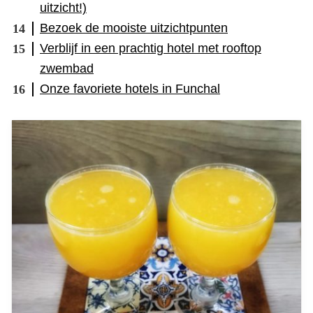
uitzicht!)
Bezoek de mooiste uitzichtpunten
Verblijf in een prachtig hotel met rooftop
zwembad
Onze favoriete hotels in Funchal