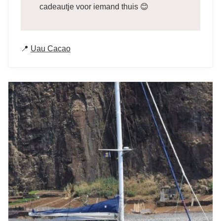
cadeautje voor iemand thuis 😊
📍
Uau Cacao