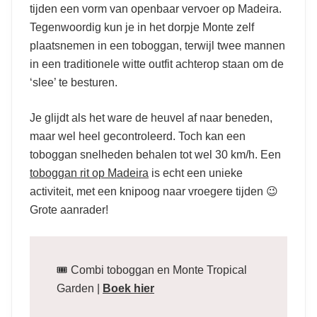
tijden een vorm van openbaar vervoer op Madeira.
Tegenwoordig kun je in het dorpje Monte zelf
plaatsnemen in een toboggan, terwijl twee mannen
in een traditionele witte outfit achterop staan om de
‘slee’ te besturen.
Je glijdt als het ware de heuvel af naar beneden,
maar wel heel gecontroleerd. Toch kan een
toboggan snelheden behalen tot wel 30 km/h. Een
toboggan rit op Madeira
is echt een unieke
activiteit, met een knipoog naar vroegere tijden 😉
Grote aanrader!
🎟️ Combi toboggan en Monte Tropical
Garden |
Boek hier