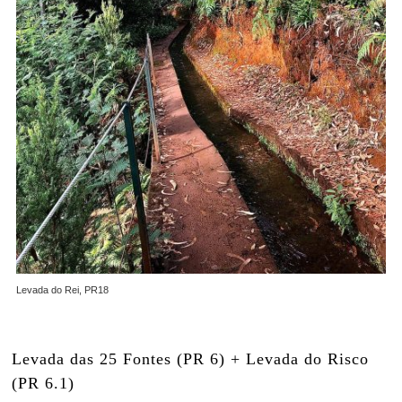
Levada do Rei, PR18
Levada das 25 Fontes (PR 6) + Levada do Risco
(PR 6.1)