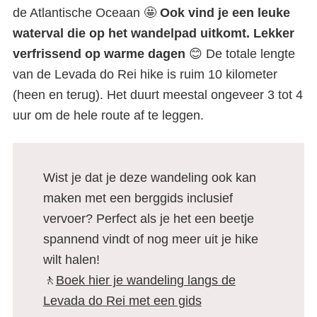
de Atlantische Oceaan 🤩
Ook vind je een leuke
waterval die op het wandelpad uitkomt. Lekker
verfrissend op warme dagen
😊 De totale lengte
van de Levada do Rei hike is ruim 10 kilometer
(heen en terug). Het duurt meestal ongeveer 3 tot 4
uur om de hele route af te leggen.
Wist je dat je deze wandeling ook kan
maken met een berggids inclusief
vervoer? Perfect als je het een beetje
spannend vindt of nog meer uit je hike
wilt halen!
🚶
Boek hier je wandeling langs de
Levada do Rei met een gids