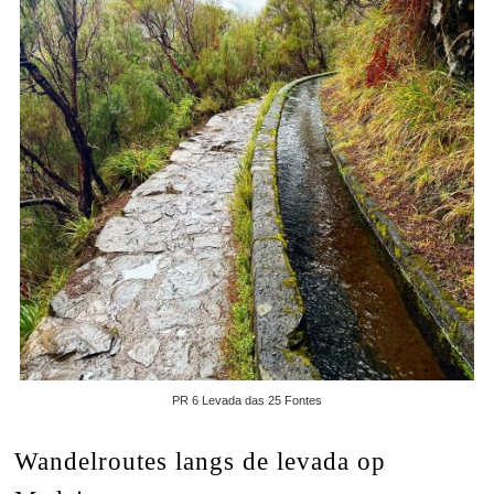
PR 6 Levada das 25 Fontes
Wandelroutes langs de levada op