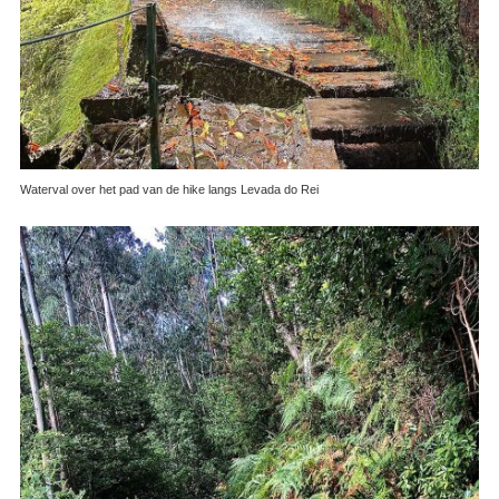
Waterval over het pad van de hike langs Levada do Rei