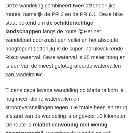
Deze wandeling combineert twee afzonderlijke
routes, namelijk de PR 6 en de PR 6.1. Deze hike
staat bekend om
de schilderachtige
landschappen
langs de route.😍Het het
wandelpad doorkruist een vallei en het absolute
hoogtepunt (letterlijk) is de super indrukwekkende
Risco waterval. Deze waterval is 25 meter hoog en
is een van de meest gefotografeerde
watervallen
van Madeira
.📸
Tijdens deze levada wandeling op Madeira kom je
nog meer kleine watervallen en
stroomversnellingen tegen. De totale heen-en-terug
afstand van de wandeling is ongeveer 10 kilometer.
De route is
relatief eenvoudig met weinig