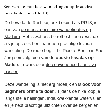
Eén van de mooiste wandelingen op Madeira –
Levada do Rei (PR 18)
De Levada do Rei hike, ook bekend als PR18, is
één van
de meest populaire wandelroutes op
Madeira
. Het is wat ons betreft echt een
must-do
als je op zoek bent naar een prachtige levada
wandeling. De route begint bij Ribeiro Bonito in São
Jorge en volgt een van
de oudste levadas op
Madeira
, dwars door
de eeuwenoude Laurisilva
bossen
.
Deze wandeling is niet erg moeilijk en is
ook voor
beginners prima te doen
. Tijdens de hike loop je
langs steile hellingen, indrukwekkende watervallen
en je hebt prachtige uitzichten over de bergen en