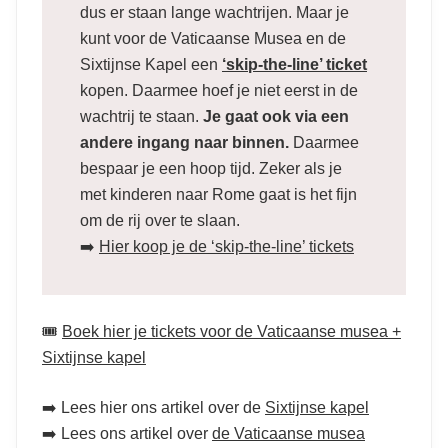
dus er staan lange wachtrijen. Maar je
kunt voor de Vaticaanse Musea en de
Sixtijnse Kapel een
‘skip-the-line’ ticket
kopen. Daarmee hoef je niet eerst in de
wachtrij te staan.
Je gaat ook via een
andere ingang naar binnen.
Daarmee
bespaar je een hoop tijd. Zeker als je
met kinderen naar Rome gaat is het fijn
om de rij over te slaan.
➡️
Hier koop je de ‘skip-the-line’ tickets
🎟️
Boek hier je tickets voor de Vaticaanse musea +
Sixtijnse kapel
➡️ Lees hier ons artikel over de
Sixtijnse kapel
➡️ Lees ons artikel over
de Vaticaanse musea