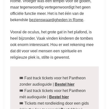
Rome. Vroeger was een tempel voor de goden,
maar tegenwoordig vertegenwoordigt het geen
officiële functie meer. Het is het één van de
bekendste
bezienswaardigheden in Rome
.
Vooral de oculus, het grote gat in het plafond, is
heel bijzonder. Vaak vinden kinderen de tombes
ook enorm interessant. Hou er wel rekening mee
dat dit voor veel mensen een spirituele en
religieuze plek is, stilte is gewenst.
🎟️ Fast track tickets voor het Pantheon
zonder audioguide |
Bestel hier
🎟️ Fast track tickets voor het Pantheon
mét audioguide |
Bestel hier
🎟️ Tickets met rondleiding door een gids