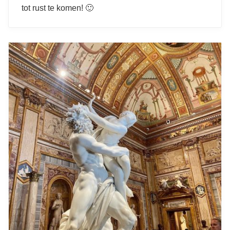
tot rust te komen! 🙂