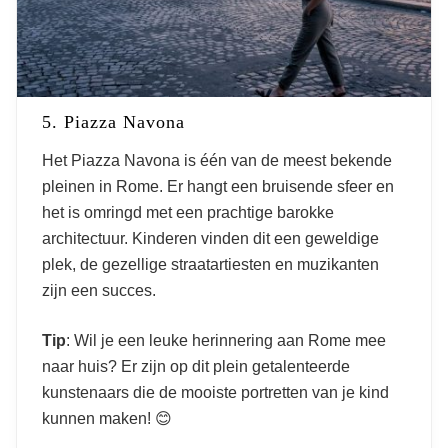
5. Piazza Navona
Het Piazza Navona is één van de meest bekende
pleinen in Rome. Er hangt een bruisende sfeer en
het is omringd met een prachtige barokke
architectuur. Kinderen vinden dit een geweldige
plek, de gezellige straatartiesten en muzikanten
zijn een succes.
Tip
: Wil je een leuke herinnering aan Rome mee
naar huis? Er zijn op dit plein getalenteerde
kunstenaars die de mooiste portretten van je kind
kunnen maken! 😊