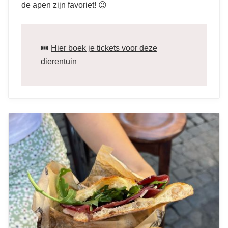
de apen zijn favoriet! 😉
🎟️
Hier boek je tickets voor deze
dierentuin