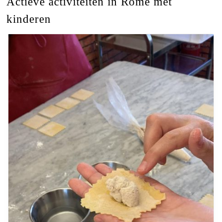
Actieve activiteiten in Rome met
kinderen