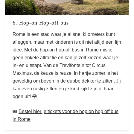
6. Hop-on Hop-off bus
Rome is een stad waar je al snel kilometers kunt
afleggen, maar met kinderen is dit niet altijd een fijn
idee. Met de
hop-on hop-off bus in Rome
mis je
geen enkele attractie en kan je zelf kiezen waar je
in- en uitstapt. Van de Trevifontein tot Circus
Maximus, de keuze is reuze. In hartje zomer is het
geweldig om boven in de dubbeldekker te zitten. Jij
kan even rustig zitten en je kind kijkt zijn of haar
ogen uit! 🤩
🎟️
Bestel hier je tickets voor de hop on hop off bus
in Rome