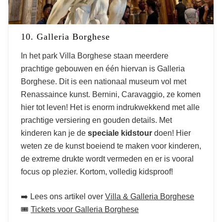
10. Galleria Borghese
In het park Villa Borghese staan meerdere
prachtige gebouwen en één hiervan is Galleria
Borghese. Dit is een nationaal museum vol met
Renassaince kunst. Bernini, Caravaggio, ze komen
hier tot leven! Het is enorm indrukwekkend met alle
prachtige versiering en gouden details. Met
kinderen kan je de
speciale
kidstour
doen! Hier
weten ze de kunst boeiend te maken voor kinderen,
de extreme drukte wordt vermeden en er is vooral
focus op plezier. Kortom, volledig kidsproof!
➡️ Lees ons artikel over
Villa & Galleria Borghese
🎟️
Tickets voor Galleria Borghese