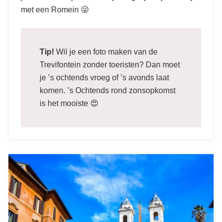
met een Romein 😜
Rome
Tip!
Wil je een foto maken van de
Trevifontein zonder toeristen? Dan moet
je ’s ochtends vroeg of ’s avonds laat
komen. ’s Ochtends rond zonsopkomst
is het mooiste 😍