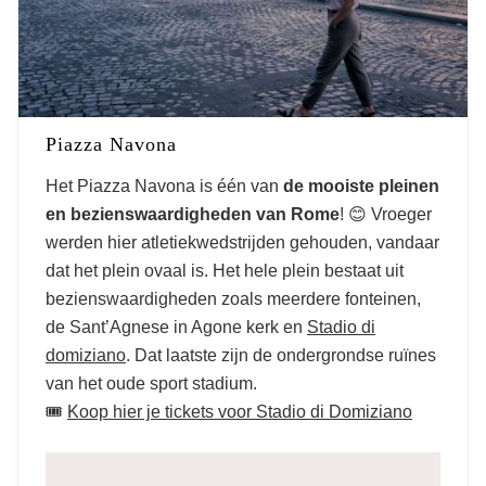
Piazza Navona
Het Piazza Navona is één van
de mooiste pleinen
en bezienswaardigheden van Rome
! 😊 Vroeger
werden hier atletiekwedstrijden gehouden, vandaar
dat het plein ovaal is. Het hele plein bestaat uit
bezienswaardigheden zoals meerdere fonteinen,
de Sant’Agnese in Agone kerk en
Stadio di
domiziano
. Dat laatste zijn de ondergrondse ruïnes
van het oude sport stadium.
🎟️
Koop hier je tickets voor Stadio di Domiziano