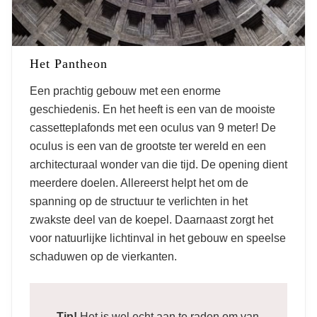
Het Pantheon
Een prachtig gebouw met een enorme
geschiedenis. En het heeft is een van de mooiste
cassetteplafonds met een oculus van 9 meter! De
oculus is een van de grootste ter wereld en een
architecturaal wonder van die tijd. De opening dient
meerdere doelen. Allereerst helpt het om de
spanning op de structuur te verlichten in het
zwakste deel van de koepel. Daarnaast zorgt het
voor natuurlijke lichtinval in het gebouw en speelse
schaduwen op de vierkanten.
Tip!
Het is wel echt aan te raden om van