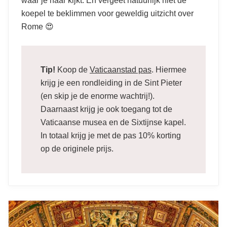
waar je naar kijkt. Én vergeet natuurlijk niet de
koepel te beklimmen voor geweldig uitzicht over
Rome 😍
Tip!
Koop de
Vaticaanstad pas
. Hiermee
krijg je een rondleiding in de Sint Pieter
(en skip je de enorme wachtrij!).
Daarnaast krijg je ook toegang tot de
Vaticaanse musea en de Sixtijnse kapel.
In totaal krijg je met de pas 10% korting
op de originele prijs.