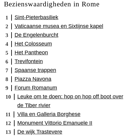
Bezienswaardigheden in Rome
Sint-Pieterbasiliek
Vaticaanse musea en Sixtijnse kapel
De Engelenburcht
Het Colosseum
Het Pantheon
Trevifontein
Spaanse trappen
Piazza Navona
Forum Romanum
Leuke om te doen: hop on hop off boot over
de Tiber rivier
Villa en Galleria Borghese
Monument Vittorio Emanuele II
De wijk Trastevere