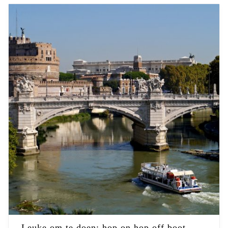
Leuke om te doen: hop on hop off boot