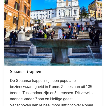
Spaanse trappen
De
Spaanse trappen
zijn een populaire
bezienswaardigheid in Rome. Ze bestaan uit 135
treden. Tussendoor zijn er 3 terrassen. Dit verwijst
naar de Vader, Zoon en Heilige geest.
Vanaf boven heb je heel mooi uitzicht over Rome!