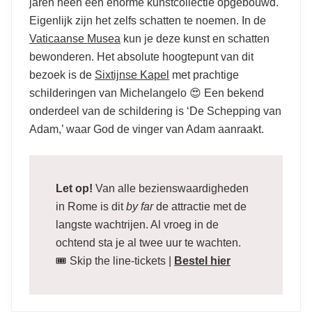
jaren heen een enorme kunstcollectie opgebouwd.
Eigenlijk zijn het zelfs schatten te noemen. In de
Vaticaanse Musea
kun je deze kunst en schatten
bewonderen. Het absolute hoogtepunt van dit
bezoek is de
Sixtijnse Kapel
met prachtige
schilderingen van Michelangelo 😍 Een bekend
onderdeel van de schildering is ‘De Schepping van
Adam,’ waar God de vinger van Adam aanraakt.
Let op!
Van alle bezienswaardigheden
in Rome is dit
by far
de attractie met de
langste wachtrijen. Al vroeg in de
ochtend sta je al twee uur te wachten.
🎟️ Skip the line-tickets |
Bestel hier