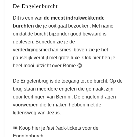
De Engelenburcht
Dit is een van
de meest indrukwekkende
burchten
die je ooit gaat bezoeken. Met name
omdat de burcht bijzonder goed bewaard is
gebleven. Beneden zie je de
verdedigingsmechanismes, boven zie je het
pauselijk verblijf met grote luxe. Ook hier heb je
heel mooi uitzicht over Rome 😍
De Engelenbrug
is de toegang tot de burcht. Op de
brug staan meerdere engelen die gemaakt zijn
door leerlingen van Bernini. De engelen dragen
voorwerpen die te maken hebben met de
lijdensweg van Jezus.
🎟️
Koop hier je
fast trac
k-tickets voor de
Engelenburcht