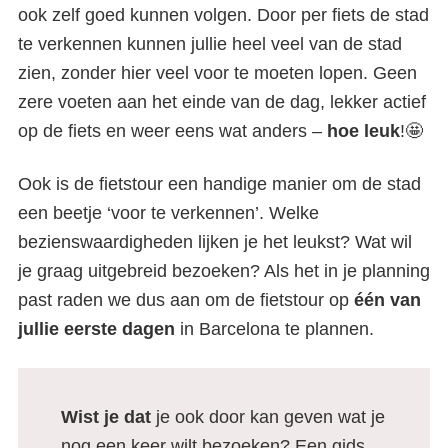
ook zelf goed kunnen volgen. Door per fiets de stad
te verkennen kunnen jullie heel veel van de stad
zien, zonder hier veel voor te moeten lopen. Geen
zere voeten aan het einde van de dag, lekker actief
op de fiets en weer eens wat anders –
hoe leuk
!🤩
Ook is de fietstour een handige manier om de stad
een beetje ‘voor te verkennen’. Welke
bezienswaardigheden lijken je het leukst? Wat wil
je graag uitgebreid bezoeken? Als het in je planning
past raden we dus aan om de fietstour op
één van
jullie eerste dagen
in Barcelona te plannen.
Wist je dat
je ook door kan geven wat je
nog een keer wilt bezoeken? Een gids