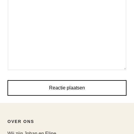
OVER ONS
Wij zijn Johan en Eline,