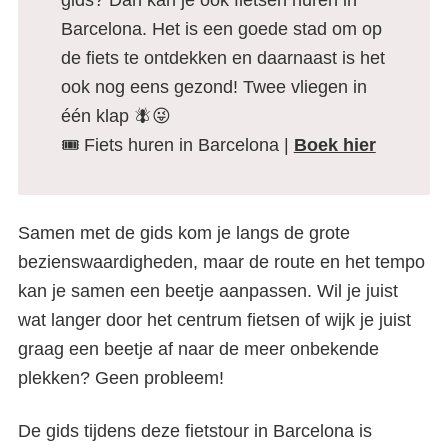
gids? Dan kan je ook fietsen huren in
Barcelona. Het is een goede stad om op
de fiets te ontdekken en daarnaast is het
ook nog eens gezond! Twee vliegen in
één klap 🪰😜
🎟️ Fiets huren in Barcelona |
Boek hier
Samen met de gids kom je langs de grote
bezienswaardigheden, maar de route en het tempo
kan je samen een beetje aanpassen. Wil je juist
wat langer door het centrum fietsen of wijk je juist
graag een beetje af naar de meer onbekende
plekken? Geen probleem!
De gids tijdens deze fietstour in Barcelona is