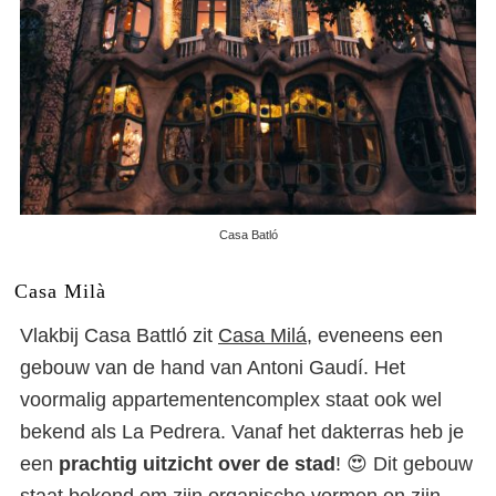
Casa Batló
Casa Milà
Vlakbij Casa Battló zit
Casa Milá
, eveneens een
gebouw van de hand van Antoni Gaudí. Het
voormalig appartementencomplex staat ook wel
bekend als La Pedrera. Vanaf het dakterras heb je
een
prachtig uitzicht over de stad
! 😍 Dit gebouw