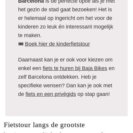
Barcelona
is de perfecte optie als je met
het gezin de stad gaat bezoeken! Het is
er helemaal op ingericht om het voor de
kinderen zo leuk én interessant mogelijk
te maken.
🎟️
Boek hier de kinderfietstour
Daarnaast kan je er ook voor kiezen om
enkel een
fiets te huren bij Baja Bikes
en
zelf Barcelona ontdekken. Heb je
specifieke wensen? Dan kan je ook met
de
fiets en een privégids
op stap gaan!
Fietstour langs de grootste