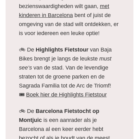
bezienswaardigheden wilt gaan,
met
kinderen in Barcelona
bent of juist de
omgeving van de stad wilt ontdekken, er
is voor iedereen een leuke optie!
🚲 De
Highlights Fietstour
van Baja
Bikes brengt je langs de leukste
must
see’s
van de stad. Van de levendige
straten tot de groene parken en de
Sagrada Familia tot de Arc de Triomf!
🎟️
Boek hier de Highlights Fietstour
🚲 De
Barcelona Fietstocht op
Montjuic
is een aanrader als je
Barcelona al een keer eerder hebt
bezocht of als je houdt van de meest