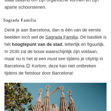
staat bekend om zijn organische vormen en zijn
aparte schoorstenen.
Sagrada Familia
Denk je aan Barcelona, dan is één van de eerste
beelden toch wel de
Sagrada Familia
. De basiliek is
hét
hoogtepunt van de stad
, letterlijk en figuurlijk.
In 2030 zal de bouw waarschijnlijk zijn voldaan,
maar nu is het al een
must see
tijdens je citytrip in
Barcelona.😊 Kortom, deze kan niet ontbreken
tijdens de fietstour door Barcelona!