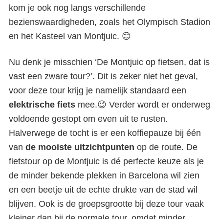
kom je ook nog langs verschillende
bezienswaardigheden, zoals het Olympisch Stadion
en het Kasteel van Montjuic. 😊
Nu denk je misschien ‘De Montjuic op fietsen, dat is
vast een zware tour?’. Dit is zeker niet het geval,
voor deze tour krijg je namelijk standaard een
elektrische fiets
mee.😉 Verder wordt er onderweg
voldoende gestopt om even uit te rusten.
Halverwege de tocht is er een koffiepauze bij één
van
de mooiste uitzichtpunten
op de route. De
fietstour op de Montjuic is dé perfecte keuze als je
de minder bekende plekken in Barcelona wil zien
en een beetje uit de echte drukte van de stad wil
blijven. Ook is de groepsgrootte bij deze tour vaak
kleiner dan bij de normale tour, omdat minder