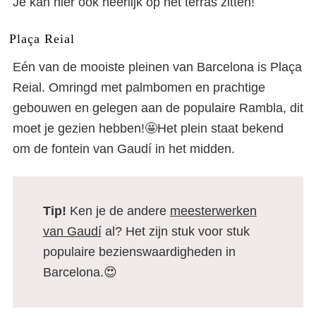
Je kan hier ook heerlijk op het terras zitten!
Plaça Reial
Eén van de mooiste pleinen van Barcelona is Plaça
Reial. Omringd met palmbomen en prachtige
gebouwen en gelegen aan de populaire Rambla, dit
moet je gezien hebben!🤩Het plein staat bekend
om de fontein van Gaudí in het midden.
Tip!
Ken je de andere
meesterwerken
van Gaudí
al? Het zijn stuk voor stuk
populaire bezienswaardigheden in
Barcelona.😍