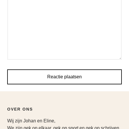
OVER ONS
Wij zijn Johan en Eline,
We zijn gek op elkaar, gek op sport en gek op schrijven