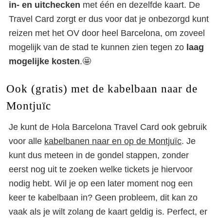
in- en uitchecken
met één en dezelfde kaart. De
Travel Card zorgt er dus voor dat je onbezorgd kunt
reizen met het OV door heel Barcelona, om zoveel
mogelijk van de stad te kunnen zien tegen zo
laag
mogelijke kosten
.🤩
Ook (gratis) met de kabelbaan naar de
Montjuïc
Je kunt de Hola Barcelona Travel Card ook gebruik
voor alle
kabelbanen naar en op de Montjuïc
. Je
kunt dus meteen in de gondel stappen, zonder
eerst nog uit te zoeken welke tickets je hiervoor
nodig hebt. Wil je op een later moment nog een
keer te kabelbaan in? Geen probleem, dit kan zo
vaak als je wilt zolang de kaart geldig is. Perfect, er