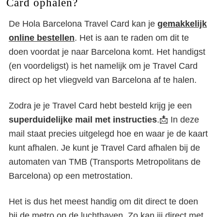
Card ophalen?
De Hola Barcelona Travel Card kan je
gemakkelijk
online bestellen
. Het is aan te raden om dit te
doen voordat je naar Barcelona komt. Het handigst
(en voordeligst) is het namelijk om je Travel Card
direct op het vliegveld van Barcelona af te halen.
Zodra je je Travel Card hebt besteld krijg je een
superduidelijke mail met instructies
.📩 In deze
mail staat precies uitgelegd hoe en waar je de kaart
kunt afhalen. Je kunt je Travel Card afhalen bij de
automaten van TMB (Transports Metropolitans de
Barcelona) op een metrostation.
Het is dus het meest handig om dit direct te doen
bij de metro op de luchthaven. Zo kan jij direct met