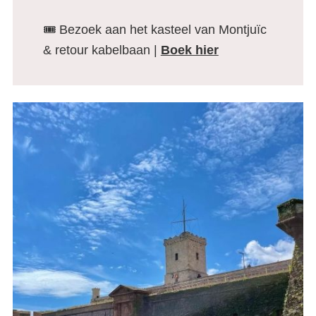
🎟️ Bezoek aan het kasteel van Montjuïc
& retour kabelbaan |
Boek hier
De Montjuïc – Wat te zien en