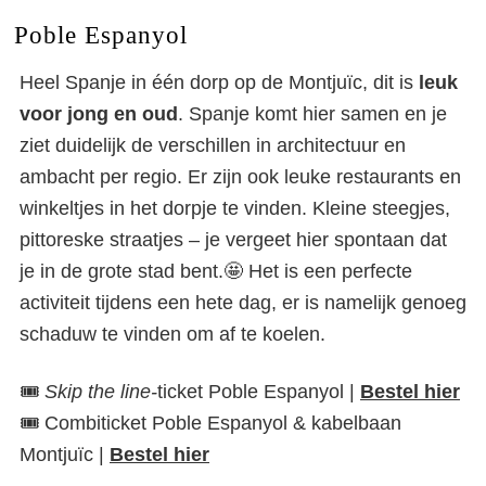
Poble Espanyol
Heel Spanje in één dorp op de Montjuïc, dit is
leuk
voor jong en oud
. Spanje komt hier samen en je
ziet duidelijk de verschillen in architectuur en
ambacht per regio. Er zijn ook leuke restaurants en
winkeltjes in het dorpje te vinden. Kleine steegjes,
pittoreske straatjes – je vergeet hier spontaan dat
je in de grote stad bent.🤩 Het is een perfecte
activiteit tijdens een hete dag, er is namelijk genoeg
schaduw te vinden om af te koelen.
🎟️
Skip the line-
ticket Poble Espanyol |
Bestel hier
🎟️ Combiticket Poble Espanyol & kabelbaan
Montjuïc |
Bestel hier