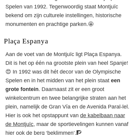
Spelen van 1992. Tegenwoordig staat Montjuïc
bekend om zijn culturele instellingen, historische
monumenten en prachtige parken.🤩
Plaça Espanya
Aan de voet van de Montjuïc ligt Plaça Espanya.
Dit is het op één na grootste plein van heel Spanje!
😍 In 1992 was dit hét decor van de Olympische
Spelen en in het midden van het plein staat
een
grote fontein
. Daarnaast zit er een groot
winkelcentrum en twee belangrijke straten aan het
plein, namelijk de Gran Vía en de Avenida Paral-lel.
Hier is ook het opstappunt van
de kabelbaan naar
de Montjuïc
, maar de sportievelingen kunnen vanaf
hier ook de berg ‘beklimmen’.🧗