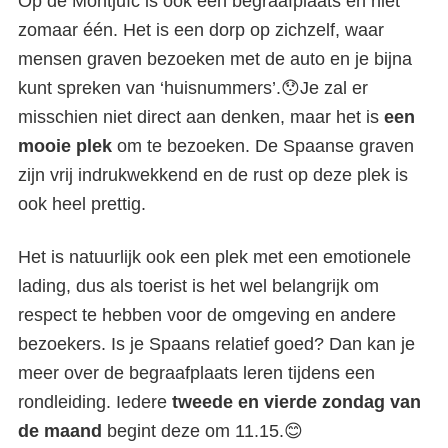
Op de Montjuïc is ook een begraafplaats en niet
zomaar één. Het is een dorp op zichzelf, waar
mensen graven bezoeken met de auto en je bijna
kunt spreken van ‘huisnummers’.😯Je zal er
misschien niet direct aan denken, maar het is
een
mooie plek
om te bezoeken. De Spaanse graven
zijn vrij indrukwekkend en de rust op deze plek is
ook heel prettig.
Het is natuurlijk ook een plek met een emotionele
lading, dus als toerist is het wel belangrijk om
respect te hebben voor de omgeving en andere
bezoekers. Is je Spaans relatief goed? Dan kan je
meer over de begraafplaats leren tijdens een
rondleiding. Iedere
tweede en vierde zondag van
de maand
begint deze om 11.15.😊