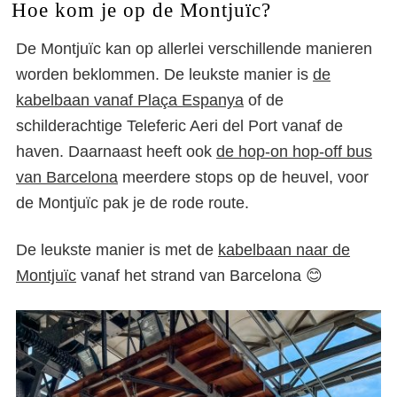
Hoe kom je op de Montjuïc?
De Montjuïc kan op allerlei verschillende manieren
worden beklommen. De leukste manier is
de
kabelbaan vanaf Plaça Espanya
of de
schilderachtige Teleferic Aeri del Port vanaf de
haven. Daarnaast heeft ook
de hop-on hop-off bus
van Barcelona
meerdere stops op de heuvel, voor
de Montjuïc pak je de rode route.
De leukste manier is met de
kabelbaan naar de
Montjuïc
vanaf het strand van Barcelona 😊