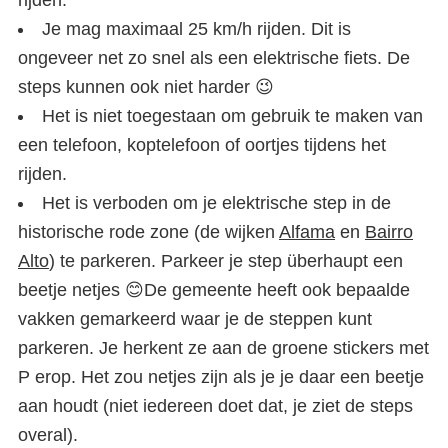
rijden.
Je mag maximaal 25 km/h rijden. Dit is
ongeveer net zo snel als een elektrische fiets. De
steps kunnen ook niet harder 😉
Het is niet toegestaan om gebruik te maken van
een telefoon, koptelefoon of oortjes tijdens het
rijden.
Het is verboden om je elektrische step in de
historische rode zone (de wijken
Alfama
en
Bairro
Alto
) te parkeren. Parkeer je step überhaupt een
beetje netjes 😊De gemeente heeft ook bepaalde
vakken gemarkeerd waar je de steppen kunt
parkeren. Je herkent ze aan de groene stickers met
P erop. Het zou netjes zijn als je je daar een beetje
aan houdt (niet iedereen doet dat, je ziet de steps
overal).