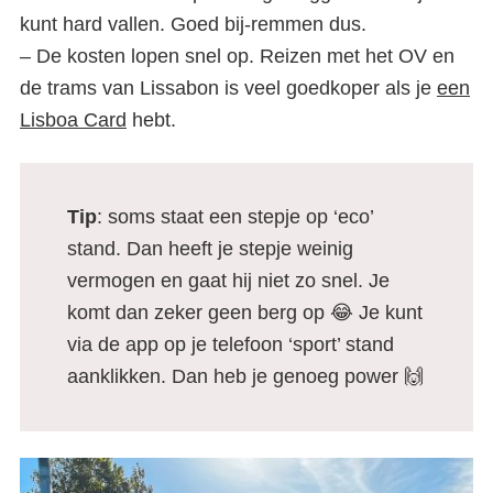
kunt hard vallen. Goed bij-remmen dus.
– De kosten lopen snel op. Reizen met het OV en
de trams van Lissabon is veel goedkoper als je
een
Lisboa Card
hebt.
Tip
: soms staat een stepje op ‘eco’
stand. Dan heeft je stepje weinig
vermogen en gaat hij niet zo snel. Je
komt dan zeker geen berg op 😂 Je kunt
via de app op je telefoon ‘sport’ stand
aanklikken. Dan heb je genoeg power 🙌