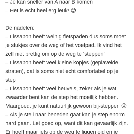
– Je kan sneller van A naar B komen
– Het is echt heel erg leuk! 😊
De nadelen:
– Lissabon heeft weinig fietspaden dus soms moet
je stukjes over de weg of het voetpad. Ik vind het
zelf niet prettig om op de weg te ‘steppen’
– Lissabon heeft veel kleine kopjes (geplaveide
straten), dat is soms niet echt comfortabel op je
step
– Lissabon heeft veel heuvels, zeker als je wat
zwaarder bent kan de step het moeilijk hebben.
Maargoed, je kunt natuurlijk gewoon bij-steppen 😜
– Als je steil naar beneden gaat kan je step enorm
hard gaan. Let goed op, want dit kan gevaarlijk zijn.
Er hoeft maar iets op de weg te liggen oid en je