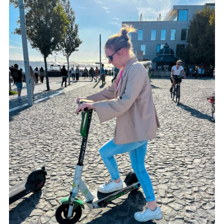
Elektrische step huren in
Lissabon