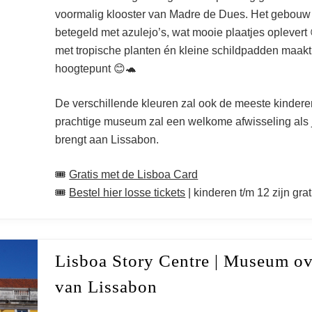
voormalig klooster van Madre de Dues. Het gebouw z
– Leukste musea
betegeld met azulejo’s, wat mooie plaatjes oplevert
met tropische planten én kleine schildpadden maakt
hoogtepunt 😊🐢
De verschillende kleuren zal ook de meeste kinderen
prachtige museum zal een welkome afwisseling als 
brengt aan Lissabon.
🎟️
Gratis met de Lisboa Card
🎟️
Bestel hier losse tickets
| kinderen t/m 12 zijn grat
Lisboa Story Centre | Museum ov
van Lissabon