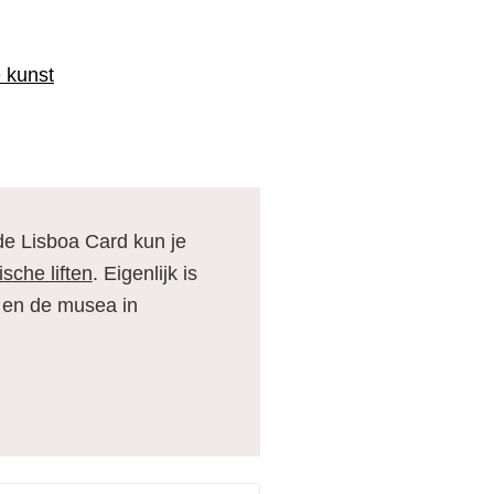
 kunst
de Lisboa Card kun je
ische liften
. Eigenlijk is
 en de musea in