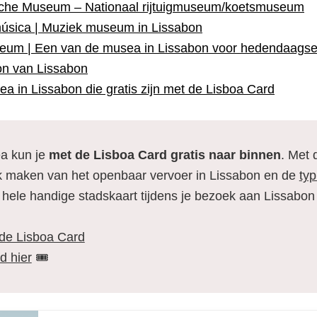
oche Museum – Nationaal rijtuigmuseum/koetsmuseum
úsica | Muziek museum in Lissabon
eum | Een van de musea in Lissabon voor hedendaagse
on van Lissabon
a in Lissabon die gratis zijn met de Lisboa Card
a kun je
met de Lisboa Card gratis naar binnen
. Met 
ik maken van het openbaar vervoer in Lissabon en de
typ
hele handige stadskaart tijdens je bezoek aan Lissabon
 de Lisboa Card
d hier
🎟️