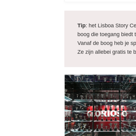
Tip
: het Lisboa Story Ce
boog die toegang biedt t
Vanaf de boog heb je spe
Ze zijn allebei gratis t