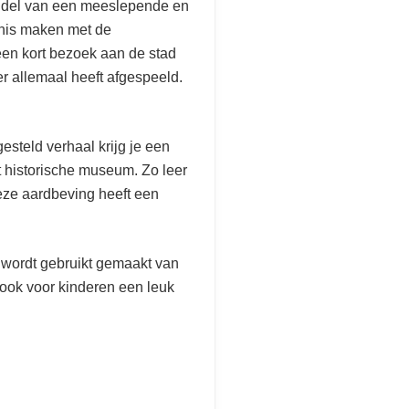
middel van een meeslepende en
ennis maken met de
een kort bezoek aan de stad
er allemaal heeft afgespeeld.
steld verhaal krijg je een
t historische museum. Zo leer
eze aardbeving heeft een
 wordt gebruikt gemaakt van
 ook voor kinderen een leuk