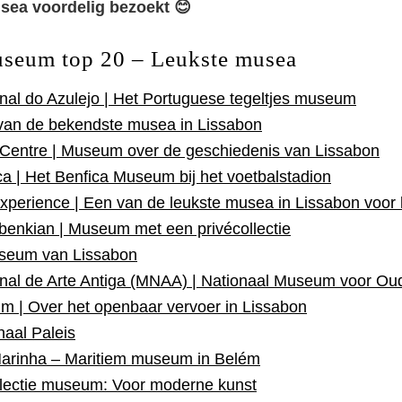
usea voordelig bezoekt 😊
seum top 20 – Leukste musea
al do Azulejo | Het Portuguese tegeltjes museum
van de bekendste musea in Lissabon
 Centre | Museum over de geschiedenis van Lissabon
a | Het Benfica Museum bij het voetbalstadion
Experience | Een van de leukste musea in Lissabon voor
benkian | Museum met een privécollectie
seum van Lissabon
al de Arte Antiga (MNAA) | Nationaal Museum voor Ou
m | Over het openbaar vervoer in Lissabon
naal Paleis
arinha – Maritiem museum in Belém
lectie museum: Voor moderne kunst