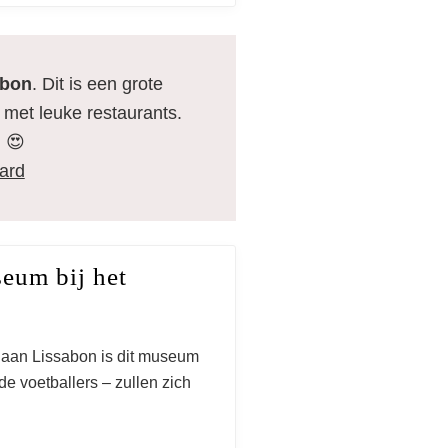
abon
. Dit is een grote
 met leuke restaurants.
g 😍
Card
eum bij het
 aan Lissabon is dit museum
e voetballers – zullen zich