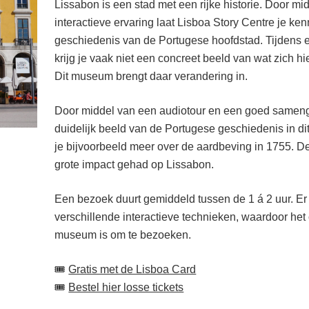
Lissabon is een stad met een rijke historie. Door 
interactieve ervaring laat Lisboa Story Centre je k
geschiedenis van de Portugese hoofdstad. Tijdens 
krijg je vaak niet een concreet beeld van wat zich hi
Dit museum brengt daar verandering in.
Door middel van een audiotour en een goed samenge
duidelijk beeld van de Portugese geschiedenis in di
je bijvoorbeeld meer over de aardbeving in 1755. D
grote impact gehad op Lissabon.
Een bezoek duurt gemiddeld tussen de 1 á 2 uur. Er
verschillende interactieve technieken, waardoor het
museum is om te bezoeken.
🎟️
Gratis met de Lisboa Card
🎟️
Bestel hier losse tickets