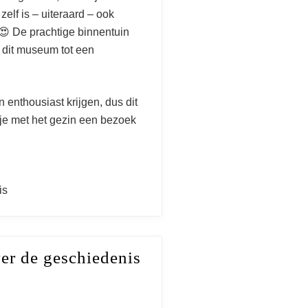
elf is – uiteraard – ook
 😍 De prachtige binnentuin
 dit museum tot een
 enthousiast krijgen, dus dit
je met het gezin een bezoek
is
er de geschiedenis