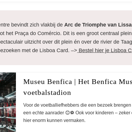
ntre bevindt zich vlakbij de
Arc de Triomphe van Liss
ot het Praça do Comércio. Dit is een groot centraal plein
ctaculair uitzicht over dit plein én over de rivier de Taa
e bezoeken met de Lisboa Card. –>
Bestel hier je Lisboa 
Museu Benfica | Het Benfica Mus
voetbalstadion
Voor de voetballiefhebbers die een bezoek brengen
een echte aanrader 😊⚽️ Ook voor kinderen – zeker d
hier enorm kunnen vermaken.