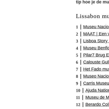
tip hoe je de m
Lissabon mu
Museu Nacion
MAAT | Een 
Lisboa Story
Museu Benfic
Pilar7 Brug 
Calouste Gul
Het Fado mu
Museo Nacion
Carris Museu
Ajuda Natio
Museu de M
Berardo Col