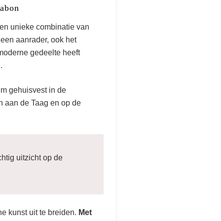
sabon
een unieke combinatie van
 een aanrader, ook het
moderne gedeelte heeft
.
m gehuisvest in de
n aan de Taag en op de
tig uitzicht op de
e kunst uit te breiden.
Met