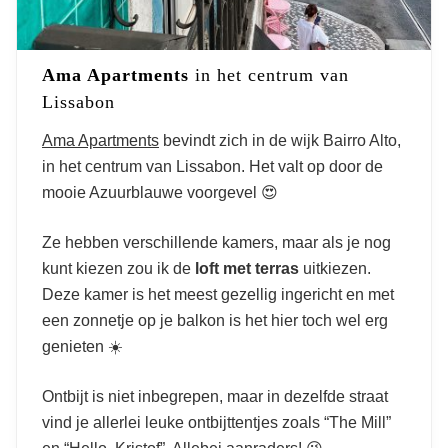
Ama Apartments
in het centrum van
Lissabon
Ama Apartments
bevindt zich in de wijk Bairro Alto,
in het centrum van Lissabon. Het valt op door de
mooie Azuurblauwe voorgevel 😍
Ze hebben verschillende kamers, maar als je nog
kunt kiezen zou ik de
loft met terras
uitkiezen.
Deze kamer is het meest gezellig ingericht en met
een zonnetje op je balkon is het hier toch wel erg
genieten ☀️
Ontbijt is niet inbegrepen, maar in dezelfde straat
vind je allerlei leuke ontbijttentjes zoals “The Mill”