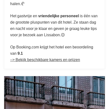
halen.🥐
centrum van Lissabon
Het gastvrije en
vriendelijke personeel
is één van
de grootste pluspunten van dit hotel. Ze staan dag
en nacht voor je klaar en geven je graag leuke tips
voor je bezoek aan Lissabon.😊
Op Booking.com krijgt het hotel een beoordeling
van
9.1
–> Bekijk beschikbare kamers en prijzen