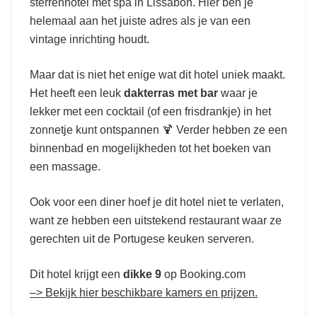
sterrenhotel met spa in Lissabon. Hier ben je
helemaal aan het juiste adres als je van een
vintage inrichting houdt.
Maar dat is niet het enige wat dit hotel uniek maakt.
Het heeft een leuk
dakterras met bar
waar je
lekker met een cocktail (of een frisdrankje) in het
zonnetje kunt ontspannen 🍹 Verder hebben ze een
binnenbad en mogelijkheden tot het boeken van
een massage.
Ook voor een diner hoef je dit hotel niet te verlaten,
want ze hebben een uitstekend restaurant waar ze
gerechten uit de Portugese keuken serveren.
Dit hotel krijgt een
dikke 9
op Booking.com
–> Bekijk hier beschikbare kamers en prijzen.