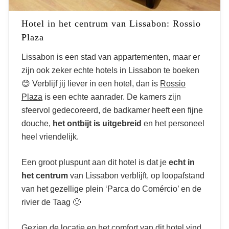
Hotel in het centrum van Lissabon: Rossio
Plaza
Lissabon is een stad van appartementen, maar er
zijn ook zeker echte hotels in Lissabon te boeken
😊 Verblijf jij liever in een hotel, dan is
Rossio
Plaza
is een echte aanrader. De kamers zijn
sfeervol gedecoreerd, de badkamer heeft een fijne
douche,
het ontbijt is uitgebreid
en het personeel
heel vriendelijk.
Een groot pluspunt aan dit hotel is dat je
echt in
het centrum
van Lissabon verblijft, op loopafstand
van het gezellige plein ‘Parca do Comércio’ en de
rivier de Taag 🙂
Gezien de locatie en het comfort van dit hotel vind