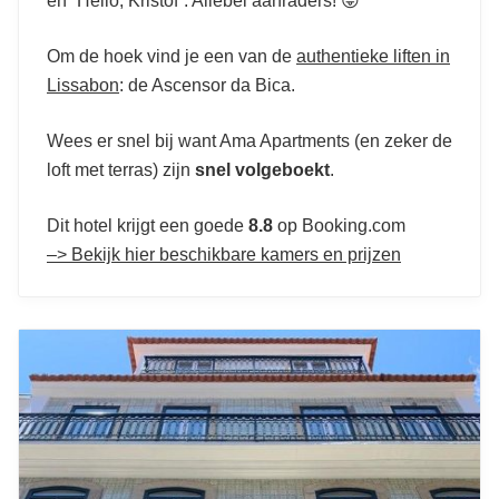
en “Hello, Kristof”. Allebei aanraders! 😜
Om de hoek vind je een van de
authentieke liften in
Lissabon
: de Ascensor da Bica.
Wees er snel bij want Ama Apartments (en zeker de
loft met terras) zijn
snel volgeboekt
.
Dit hotel krijgt een goede
8.8
op Booking.com
–> Bekijk hier beschikbare kamers en prijzen