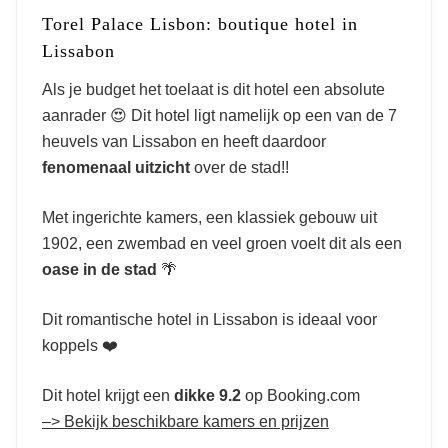
Torel Palace Lisbon: boutique hotel in
Lissabon
Als je budget het toelaat is dit hotel een absolute
aanrader 😍 Dit hotel ligt namelijk op een van de 7
heuvels van Lissabon en heeft daardoor
fenomenaal
uitzicht
over de stad!!
Met ingerichte kamers, een klassiek gebouw uit
1902, een zwembad en veel groen voelt dit als een
oase in de stad
🌴
Dit romantische hotel in Lissabon is ideaal voor
koppels ❤️
Dit hotel krijgt een
dikke 9.2
op Booking.com
–> Bekijk beschikbare kamers en prijzen