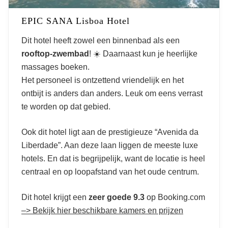
EPIC SANA Lisboa Hotel
Dit hotel heeft zowel een binnenbad als een
rooftop-zwembad
! ☀️ Daarnaast kun je heerlijke
massages boeken.
Het personeel is ontzettend vriendelijk en het
ontbijt is anders dan anders. Leuk om eens verrast
te worden op dat gebied.
Ook dit hotel ligt aan de prestigieuze “Avenida da
Liberdade”. Aan deze laan liggen de meeste luxe
hotels. En dat is begrijpelijk, want de locatie is heel
centraal en op loopafstand van het oude centrum.
Dit hotel krijgt een
zeer goede 9.3
op Booking.com
–> Bekijk hier beschikbare kamers en prijzen