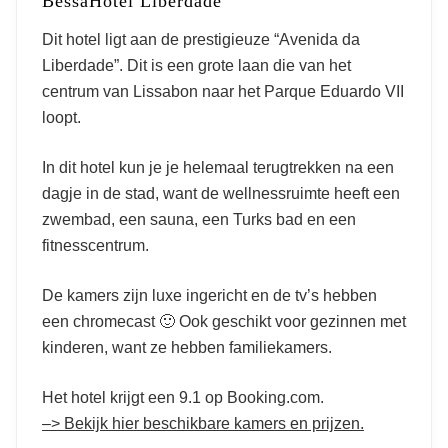
BessaHotel Liberdade
Dit hotel ligt aan de prestigieuze “Avenida da
Liberdade”. Dit is een grote laan die van het
centrum van Lissabon naar het Parque Eduardo VII
loopt.
In dit hotel kun je je helemaal terugtrekken na een
dagje in de stad, want de wellnessruimte heeft een
zwembad, een sauna, een Turks bad en een
fitnesscentrum.
De kamers zijn luxe ingericht en de tv’s hebben
een chromecast 🙂
Ook geschikt voor gezinnen met
kinderen, want ze hebben familiekamers.
Het hotel krijgt een 9.1 op Booking.com.
–> Bekijk hier beschikbare kamers en prijzen.